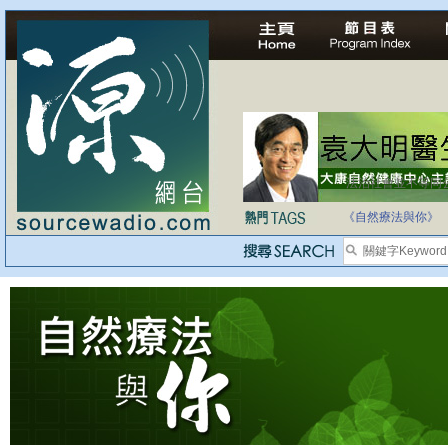
法治社會並不等同
自家教育合法化-
《自然療法與你》