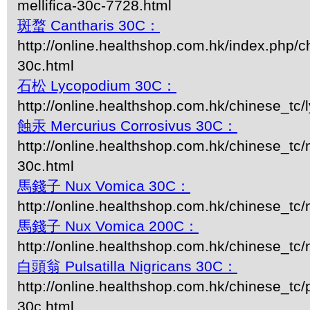
mellifica-30c-7728.html
斑蝥 Cantharis 30C：
http://online.healthshop.com.hk/index.php/c
30c.html
石松 Lycopodium 30C：
http://online.healthshop.com.hk/chinese_tc
蝕汞 Mercurius Corrosivus 30C：
http://online.healthshop.com.hk/chinese_tc/
30c.html
馬錢子 Nux Vomica 30C：
http://online.healthshop.com.hk/chinese_tc
馬錢子 Nux Vomica 200C：
http://online.healthshop.com.hk/chinese_tc
白頭翁 Pulsatilla Nigricans 30C：
http://online.healthshop.com.hk/chinese_tc/p
30c.html