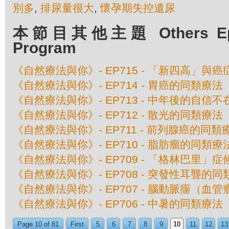
別多
,
排尿量很大
,
懷孕期失控遺尿
本節目其他主題 Others Episo
Program
《自然療法與你》- EP715 - 「新四高」與
《自然療法與你》- EP714 - 胃癌的同類療法
《自然療法與你》- EP713 - 中年後的自信
《自然療法與你》- EP712 - 散光的同類療法
《自然療法與你》- EP711 - 前列腺癌的同類
《自然療法與你》- EP710 - 脂肪瘤的同類療
《自然療法與你》- EP709 - 「格林巴里」
《自然療法與你》- EP708 - 突發性耳聾的
《自然療法與你》- EP707 - 腦動脈癅（血
《自然療法與你》- EP706 - 中暑的同類療法
Page 10 of 81
First
5
6
7
8
9
10
11
12
13