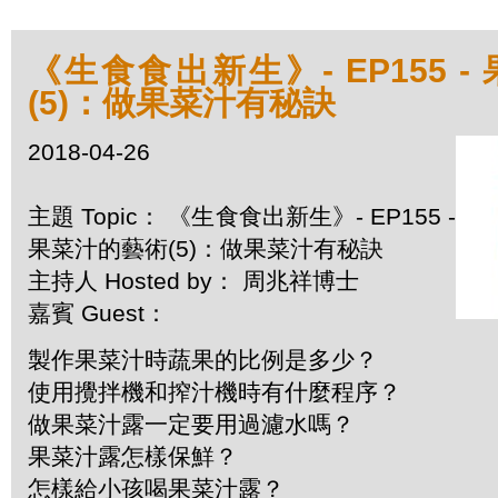
《生食食出新生》- EP155 
(5)：做果菜汁有秘訣
2018-04-26
主題 Topic： 《生食食出新生》- EP155 -
果菜汁的藝術(5)：做果菜汁有秘訣
主持人 Hosted by： 周兆祥博士
嘉賓 Guest：
製作果菜汁時蔬果的比例是多少？
使用攪拌機和搾汁機時有什麼程序？
做果菜汁露一定要用過濾水嗎？
果菜汁露怎樣保鮮？
怎樣給小孩喝果菜汁露？