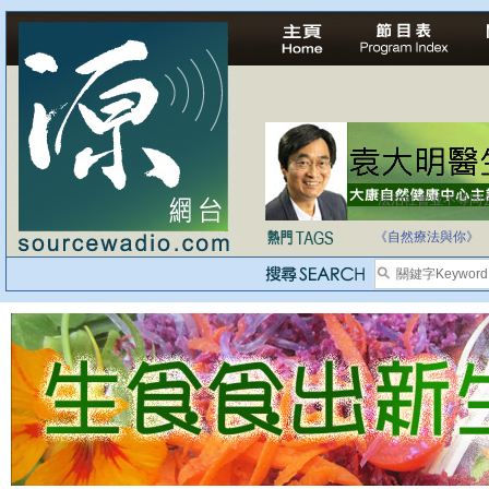
法治社會並不等同
自家教育合法化-
《自然療法與你》