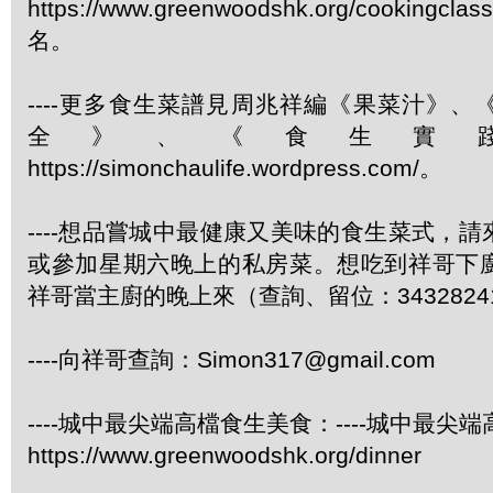
https://www.greenwoodshk.org/cookingcl
名。
----更多食生菜譜見周兆祥編《果菜汁》
全》、《食生實
https://simonchaulife.wordpress.com/。
----想品嘗城中最健康又美味的食生菜式，
或參加星期六晚上的私房菜。想吃到祥哥下
祥哥當主廚的晚上來（查詢、留位：3432824
----向祥哥查詢：Simon317@gmail.com
----城中最尖端高檔食生美食：----城中最尖
https://www.greenwoodshk.org/dinner