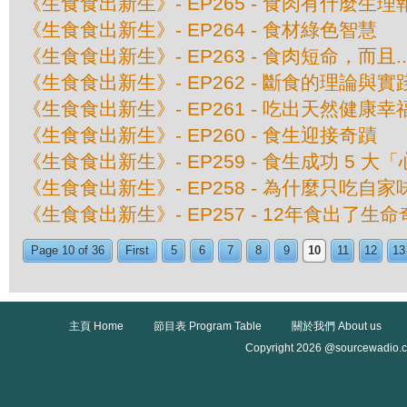
《生食食出新生》- EP265 - 食肉有什麼生理
《生食食出新生》- EP264 - 食材綠色智慧
《生食食出新生》- EP263 - 食肉短命，而且....
《生食食出新生》- EP262 - 斷食的理論與實
《生食食出新生》- EP261 - 吃出天然健康幸
《生食食出新生》- EP260 - 食生迎接奇蹟
《生食食出新生》- EP259 - 食生成功 5 大
《生食食出新生》- EP258 - 為什麼只吃自家
《生食食出新生》- EP257 - 12年食出了生
Page 10 of 36
First
5
6
7
8
9
10
11
12
13
主頁 Home
節目表 Program Table
關於我們 About us
Copyright 2026 @sourcewadio.