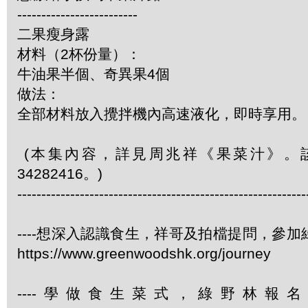
-------------------------
二果瘦身露
材料（2杯份量）：
牛油果半個、奇異果4個
做法：
全部材料放入攪拌機內高速液化，即時享用。
(本集內容，詳見周兆祥《果菜汁》。
34282416。)
------------------------------------------------------------
----想深入認識食生，祥哥及拍檔提問，參
https://www.greenwoodshk.org/journey
----學做食生菜式，綠野林報