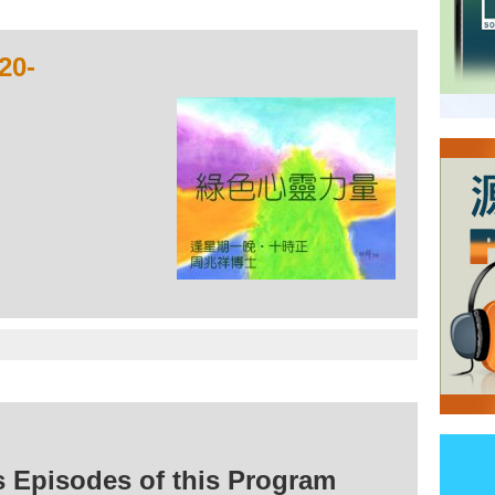
0-
isodes of this Program