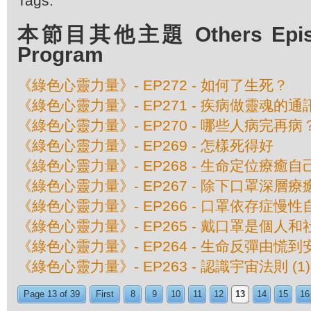
Tags:
本節目其他主題 Others Episod
Program
《綠色心靈力量》- EP272 - 如何了生死？
《綠色心靈力量》- EP271 - 疾病做靈魂的通
《綠色心靈力量》- EP270 - 哪些人病完再病
《綠色心靈力量》- EP269 - 怎樣死得好
《綠色心靈力量》- EP268 - 生命定位療癒
《綠色心靈力量》- EP267 - 除下口罩深層
《綠色心靈力量》- EP266 - 口罩依存症慢性
《綠色心靈力量》- EP265 - 戴口罩是個人
《綠色心靈力量》- EP264 - 生命反彈由慌到
《綠色心靈力量》- EP263 - 認識宇宙法則 (1)
Page 13 of 39
First
8
9
10
11
12
13
14
15
16