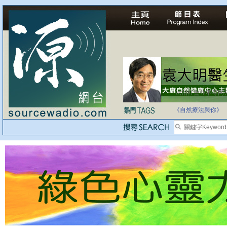
法治社會並不等同
自家教育合法化-
《自然療法與你》