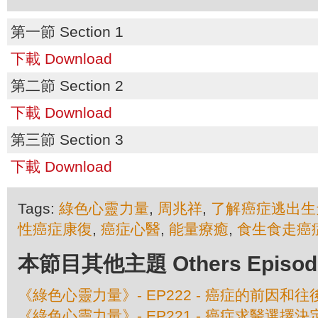
第一節 Section 1
下載 Download
第二節 Section 2
下載 Download
第三節 Section 3
下載 Download
Tags:
綠色心靈力量
,
周兆祥
,
了解癌症逃出生
性癌症康復
,
癌症心醫
,
能量療癒
,
食生食走癌
本節目其他主題 Others Episodes 
《綠色心靈力量》- EP222 - 癌症的前因和往後
《綠色心靈力量》- EP221 - 癌症求醫選擇決定