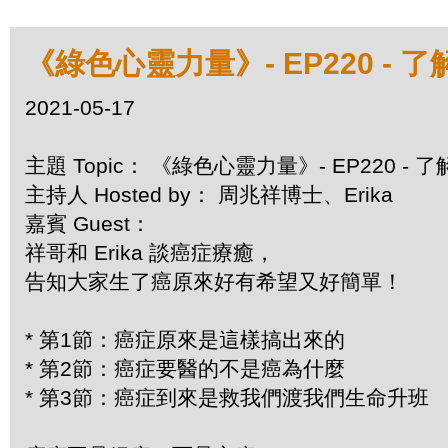
《綠色心靈力量》- EP220 - 
2021-05-17
主題 Topic： 《綠色心靈力量》- EP220 -
主持人 Hosted by： 周兆祥博士、Erika
嘉賓 Guest：
祥哥和 Erika 談癌症療癒，
告知大家生了癌原來好有希望又好簡單！
* 第1節：癌症原來是這樣搞出來的
* 第2節：癌症要醫的不是癌為什麼
* 第3節：癌症到來是救我們渡我們生命升班