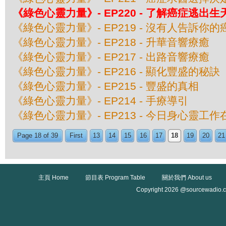
《綠色心靈力量》- EP220 - 了解癌症逃出生天
《綠色心靈力量》- EP219 - 沒有人告訴你的
《綠色心靈力量》- EP218 - 升華音響療癒
《綠色心靈力量》- EP217 - 出路音響療癒
《綠色心靈力量》- EP216 - 顯化豐盛的秘訣
《綠色心靈力量》- EP215 - 豐盛的真相
《綠色心靈力量》- EP214 - 手療導引
《綠色心靈力量》- EP213 - 今日身心靈工
Page 18 of 39
First
13
14
15
16
17
18
19
20
21
主頁 Home
節目表 Program Table
關於我們 About us
Copyright 2026 @sourcewadio.