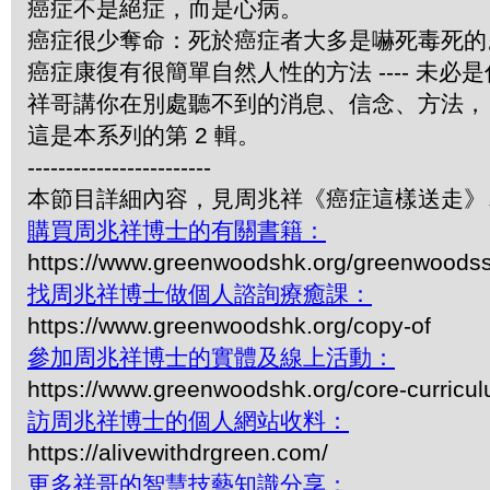
癌症不是絕症，而是心病。
癌症很少奪命：死於癌症者大多是嚇死毒死的
癌症康復有很簡單自然人性的方法 ---- 未必
祥哥講你在別處聽不到的消息、信念、方法，
這是本系列的第 2 輯。
------------------------
本節目詳細內容，見周兆祥《癌症這樣送走》
購買周兆祥博士的有關書籍：
https://www.greenwoodshk.org/greenwoodss
找周兆祥博士做個人諮詢療癒課：
https://www.greenwoodshk.org/copy-of
參加周兆祥博士的實體及線上活動：
https://www.greenwoodshk.org/core-curricu
訪周兆祥博士的個人網站收料：
https://alivewithdrgreen.com/
更多祥哥的智慧技藝知識分享：