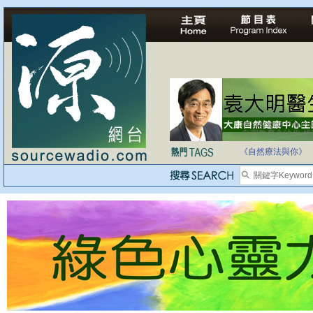
自家教育合法化-
《自然療法與你》