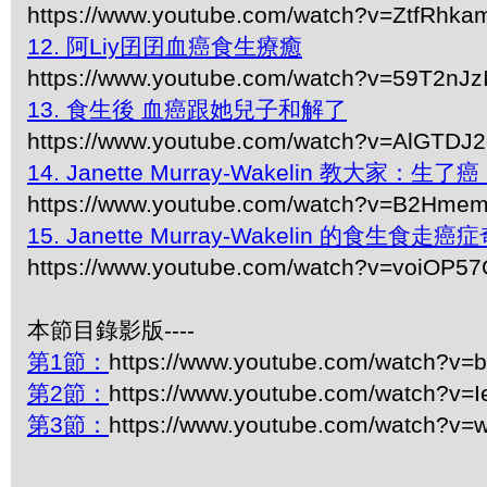
https://www.youtube.com/watch?v=ZtfRhka
12. 阿Liy囝囝血癌食生療癒
https://www.youtube.com/watch?v=59T2nJz
13. 食生後 血癌跟她兒子和解了
https://www.youtube.com/watch?v=AlGTDJ
14. Janette Murray-Wakelin 教大家：
https://www.youtube.com/watch?v=B2Hme
15. Janette Murray-Wakelin 的食生食走癌
https://www.youtube.com/watch?v=voiOP5
本節目錄影版----
第1節：
https://www.youtube.com/watch?
第2節：
https://www.youtube.com/watch?v
第3節：
https://www.youtube.com/watch?v