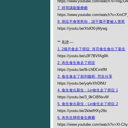
https://www.youtube.com/watch?v=RqZ
7. 祥哥講能量療癒
https://www.youtube.com/watch?v=XmC
8. 癌症不會害死你，請千萬不要被人害死
https://youtu.be/XtdO0-jWywg
** 見證----
1. 2個月食走了癌症: 肖芬食生食出了新生
https://youtu.be/u3F7BVfAg9A
2. 布生食生食走了癌症
https://youtu.be/8i-LNDCmtfM
3. 食生食走了前列腺癌: 范生分享
https://youtu.be/yq4vXfrDlNU
4. 食生食出新生：Lin食生走了癌症 1
https://youtu.be/3_9kCtBNxvM
5. 食生食出新生：Lin食生走了癌症 2
https://youtu.be/2kbefHXy28o
6. 布先生肺癌食生療癒
https://www.youtube.com/watch?v=XI-Ch