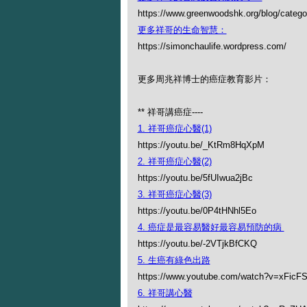
https://www.greenwoodshk.org/blog
更多祥哥的生命智慧：
https://simonchaulife.wordpress.com/
更多周兆祥博士的癌症教育影片：
** 祥哥講癌症----
1. 祥哥癌症心醫(1)
https://youtu.be/_KtRm8HqXpM
2. 祥哥癌症心醫(2)
https://youtu.be/5fUIwua2jBc
3. 祥哥癌症心醫(3)
https://youtu.be/0P4tHNhl5Eo
4. 癌症是最容易醫好最容易預防的病
https://youtu.be/-2VTjkBfCKQ
5. 生癌有綠色出路
https://www.youtube.com/watch?v=xFicF
6. 祥哥講心醫