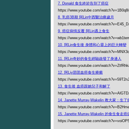
7. Donald 食生終於告別了癌症
https://www.youtube.com/watch?v=1B0q8
8. 乳癌3B期 阿Lin中西醫治療歲月
https://www.youtube.com/watch?v=E45_
9. 癌症病情反覆 阿Lin遇上食生
https://www.youtube.com/watch?v=wb1t
10. 阿Lin食生後 身體和心靈上的巨大轉變
https://www.youtube.com/watch?v=MNX3
11. 阿Lin奇妙的食生經驗啟發了身邊人
https://www.youtube.com/watch?v=ZtfRh
12. 阿Liy囝囝血癌食生療癒
https://www.youtube.com/watch?v=59T2n
13. 食生後 血癌跟她兒子和解了
https://www.youtube.com/watch?v=AlGT
14. Janette Murray-Wakelin 教大家
https://www.youtube.com/watch?v=B2Hm
15. Janette Murray-Wakelin 的食生食
https://www.youtube.com/watch?v=voiO