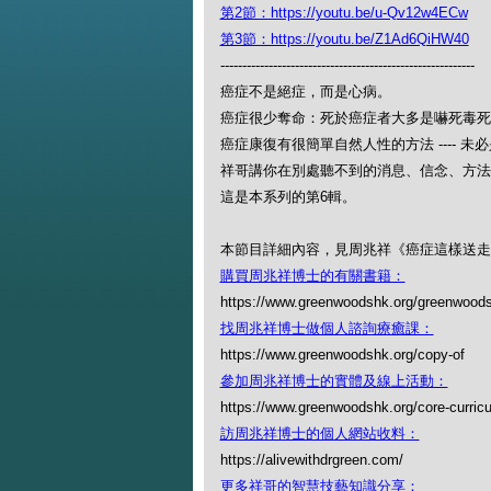
第2節：https://youtu.be/u-Qv12w4ECw
第3節：https://youtu.be/Z1Ad6QiHW40
----------------------------------------------------------
癌症不是絕症，而是心病。
癌症很少奪命：死於癌症者大多是嚇死毒死
癌症康復有很簡單自然人性的方法 ---- 未
祥哥講你在別處聽不到的消息、信念、方法
這是本系列的第6輯。
本節目詳細內容，見周兆祥《癌症這樣送走
購買周兆祥博士的有關書籍：
https://www.greenwoodshk.org/greenwoods
找周兆祥博士做個人諮詢療癒課：
https://www.greenwoodshk.org/copy-of
參加周兆祥博士的實體及線上活動：
https://www.greenwoodshk.org/core-curric
訪周兆祥博士的個人網站收料：
https://alivewithdrgreen.com/
更多祥哥的智慧技藝知識分享：