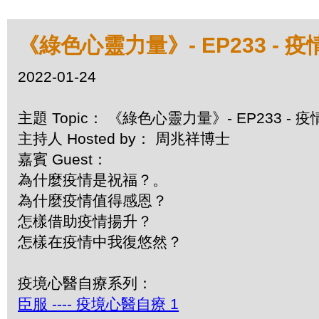
《綠色心靈力量》- EP233 -
2022-01-24
主題 Topic： 《綠色心靈力量》- EP233 -
主持人 Hosted by： 周兆祥博士
嘉賓 Guest：
為什麼疫情是祝福？。
為什麼疫情值得感恩？
怎樣借助疫情揚升？
怎樣在疫情中我復悠然？
疫境心醫自療系列：
臣服 ---- 疫境心醫自療 1