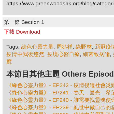
https://www.greenwoodshk.org/blog/
第一節 Section 1
下載 Download
Tags:
綠色心靈力量
,
周兆祥
,
綠野林
,
新冠疫
疫情中我復悠然
,
疫境心醫自療
,
細菌致病論
,
癒
本節目其他主題 Others Episodes 
《綠色心靈力量》- EP242 - 疫情後遺社會災
《綠色心靈力量》- EP241 - 春天，晨光，希
《綠色心靈力量》- EP240 - 誰需要找靈魂使
《綠色心靈力量》- EP239 - 亂世中做自己的