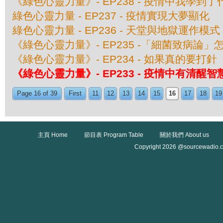
《綠色心靈力量》- EP238 - 疫情中我學到了
綠色心靈力量 - EP237 - 疫情實現大夢顯化
綠色心靈力量 - EP236 - 天堂與地獄運作模式
《綠色心靈力量》- EP235 -「細菌致病
《綠色心靈力量》- EP234 - 如果真的要打針
《綠色心靈力量》- EP233 - 疫情中有清醒智
Page 16 of 39
First
11
12
13
14
15
16
17
18
19
主頁 Home
節目表 Program Table
關於我們 About us
Copyright 2026 @sourcewadio.