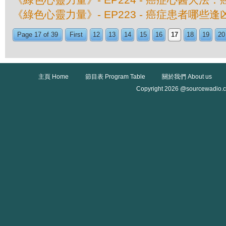
《綠色心靈力量》- EP223 - 癌症患者哪些逢凶
Page 17 of 39
First
12
13
14
15
16
17
18
19
20
主頁 Home
節目表 Program Table
關於我們 About us
Copyright 2026 @sourcewadio.