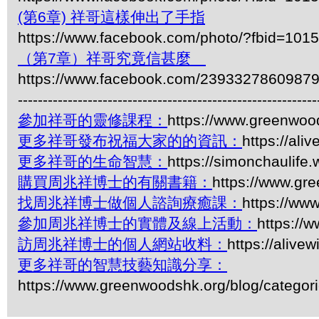
(第6章) 祥哥這樣伸出了手指
https://www.facebook.com/photo/?fbid=1
（第7章）祥哥究竟信甚麼
https://www.facebook.com/2393327860987
------------------------------------------------------------
參加祥哥的靈修課程：
https://www.greenwoo
更多祥哥發布祝福大家的的資訊：
https://ali
更多祥哥的生命智慧：
https://simonchaulife
購買周兆祥博士的有關書籍：
https://www.gr
找周兆祥博士做個人諮詢療癒課：
https://ww
參加周兆祥博士的實體及線上活動：
https://
訪周兆祥博士的個人網站收料：
https://alive
更多祥哥的智慧技藝知識分享：
https://www.greenwoodshk.org/blog/