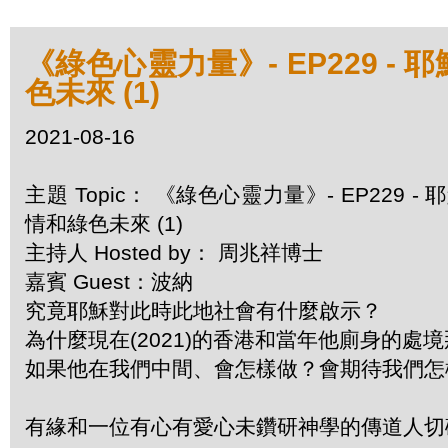
《綠色心靈力量》- EP229 
色未來 (1)
2021-08-16
主題 Topic： 《綠色心靈力量》- EP22
情和綠色未來 (1)
主持人 Hosted by： 周兆祥博士
嘉賓 Guest：波納
究竟耶穌對此時此地社會有什麼啟示？
為什麼現在(2021)的香港和當年他廁身的處
如果他在我們中間、會怎樣做？會期待我們怎
有緣和一位有心有愛心未鑽研神學的傳道人切