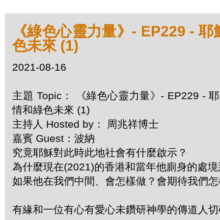
《綠色心靈力量》- EP229 
色未來 (1)
2021-08-16
主題 Topic： 《綠色心靈力量》- EP22
情和綠色未來 (1)
主持人 Hosted by： 周兆祥博士
嘉賓 Guest：波納
究竟耶穌對此時此地社會有什麼啟示？
為什麼現在(2021)的香港和當年他廁身的處
如果他在我們中間、會怎樣做？會期待我們怎
有緣和一位有心有愛心未鑽研神學的傳道人切