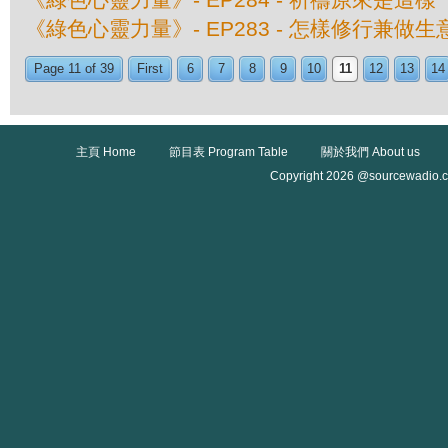
《綠色心靈力量》- EP283 - 怎樣修行兼做生
Page 11 of 39
First
6
7
8
9
10
11
12
13
14
主頁 Home
節目表 Program Table
關於我們 About us
Copyright 2026 @sourcewadio.