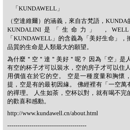
「
KUNDAWELL」
（空達維爾）的涵義，來自古梵語，
KUNDA
KUNDALINI
是「生命力」 ，
WELL
「
KUNDAWELL
」的含義為「美好生命」，
品質的生命是人類最大的願望。
為什麼＂空＂達＂美好＂呢？ 因為「空」是
有空的杯子才可以裝水，空的房子才可以住人
用價值在於它的空。 空是一種度量和胸懷
提，空是有的最初因緣。 佛經裡有「一空萬
的禪理。 人生如茶，空杯以對，就有喝不完
的歡喜和感動。
http://www.kundawell.cn/about.html
---------------------------------------