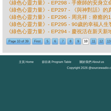
《綠色心靈力量》- EP298 - 手療師的安身立
《綠色心靈力量》- EP297 - 《與神對話》
《綠色心靈力量》- EP296 - 周兆祥：療癒的
《綠色心靈力量》- EP295 - 90歲的幸福人
《綠色心靈力量》- EP294 - 慶祝活在新天
Page 10 of 39
First
5
6
7
8
9
10
11
12
13
主頁 Home
節目表 Program Table
關於我們 About us
Copyright 2026 @sourcewadio.