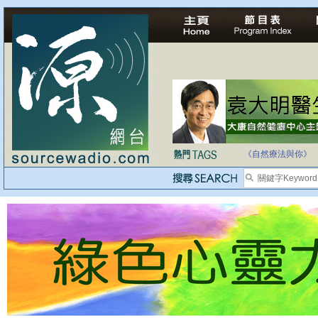
自家教育合法化-
《自然療法與你》