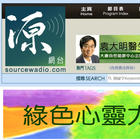
自家教育合法化-
《自然療法與你》