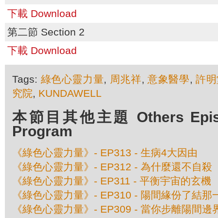
下載 Download
第二節 Section 2
下載 Download
Tags:
綠色心靈力量
,
周兆祥
,
意象醫學
,
許明
究院
,
KUNDAWELL
本節目其他主題 Others Episod
Program
《綠色心靈力量》- EP313 - 生病4大因由
《綠色心靈力量》- EP312 - 為什麼還不自殺
《綠色心靈力量》- EP311 - 平衡宇宙的玄機
《綠色心靈力量》- EP310 - 陽間緣份了結那
《綠色心靈力量》- EP309 - 當你步離陽間邊界 