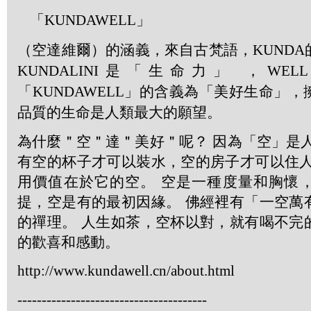
「
KUNDAWELL」
（空達維爾）的涵義，來自古梵語，
KUNDA
KUNDALINI
是「生命力」 ，
WELL
「
KUNDAWELL
」的含義為「美好生命」，
品質的生命是人類最大的願望。
為什麼＂空＂達＂美好＂呢？ 因為「空」是
有空的杯子才可以裝水，空的房子才可以住人
用價值在於它的空。 空是一種度量和胸懷
提，空是有的最初因緣。 佛經裡有「一空萬
的禪理。 人生如茶，空杯以對，就有喝不完
的歡喜和感動。
http://www.kundawell.cn/about.html
---------------------------------------