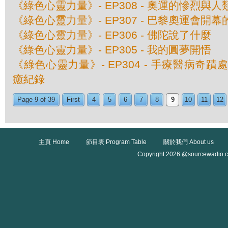
《綠色心靈力量》- EP308 - 奧運的慘烈與
《綠色心靈力量》- EP307 - 巴黎奧運會開
《綠色心靈力量》- EP306 - 佛陀說了什麼
《綠色心靈力量》- EP305 - 我的圓夢開悟
《綠色心靈力量》- EP304 - 手療醫病奇
癒紀錄
Page 9 of 39
First
4
5
6
7
8
9
10
11
12
主頁 Home
節目表 Program Table
關於我們 About us
Copyright 2026 @sourcewadio.