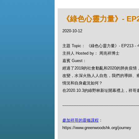
《綠色心靈力量》- EP
2020-10-12
主題 Topic： 《綠色心靈力量》- EP213
主持人 Hosted by： 周兆祥博士
嘉賓 Guest：
經過了2019的社會動亂和2020的肺炎疫
改變，水深火熱人人自危，我們的導師、
情況和自身處況如何？
在2020.10.3的綠野林新址開幕禮上，
-------------------------------------------------------------
參加祥哥的靈修課程
：
https://www.greenwoodshk.org/journey