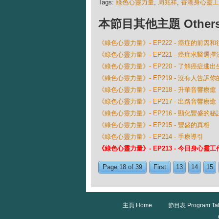
Tags:
綠色心靈力量
,
周兆祥
,
香港身心靈工
本節目其他主題 Others Ep
《綠色心靈力量》- EP222 - 癌症的前因和
《綠色心靈力量》- EP221 - 癌症求醫選擇
《綠色心靈力量》- EP220 - 了解癌症逃出生
《綠色心靈力量》- EP219 - 沒有人告訴你
《綠色心靈力量》- EP218 - 升華音響療癒
《綠色心靈力量》- EP217 - 出路音響療癒
《綠色心靈力量》- EP216 - 顯化豐盛的秘
《綠色心靈力量》- EP215 - 豐盛的真相
《綠色心靈力量》- EP214 - 手療導引
《綠色心靈力量》- EP213 - 今日身心靈
Page 18 of 39
First
13
14
15
主頁 Home
節目表 Program Ta