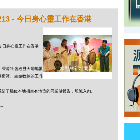
213 - 今日身心靈工作在香港
 - 今日身心靈工作在香港
情，香港社會經歷天翻地覆
療癒師、生命教練的工作
祥哥邀請了幾位本地相當有地位的同業做報告，坦誠入肉。
---