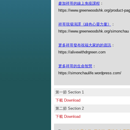
參加祥哥的線上免疫課程
：
https://www.greenwoodshk.org/product-pa
祥哥現場演譯《綠色心靈力量》
：
https://www.greenwoodshk.org/simon
更多祥哥發布祝福大家的的資訊
：
https://alivewithdrgreen.com
更多祥哥的生命智慧
：
https://simonchaulife.wordpress.com/
第一節 Section 1
下載 Download
第二節 Section 2
下載 Download