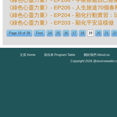
《綠色心靈力量》- EP205 - 人生旅途70個春
《綠色心靈力量》- EP204 - 顯化行動實習
《綠色心靈力量》- EP203 - 顯化平安這樣做
Page 19 of 39
First
14
15
16
17
18
19
20
21
22
主頁 Home
節目表 Program Table
關於我們 About us
Copyright 2026 @sourcewadio.