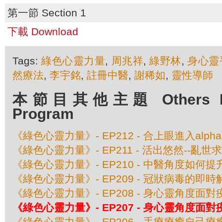
第一節 Section 1
下載 Download
Tags:
綠色心靈力量
,
周兆祥
,
綠野林
,
身心靈
然療法
,
李宇銘
,
註冊中醫
,
謝稀如
,
靈性導師
本節目其他主題 Others Epis
Program
《綠色心靈力量》- EP212 - 合上眼進入alph
《綠色心靈力量》- EP211 - 活出悠然--亂世
《綠色心靈力量》- EP210 - 中醫角度如何
《綠色心靈力量》- EP209 - 冠狀病毒的即
《綠色心靈力量》- EP208 - 身心靈角度面
《綠色心靈力量》- EP207 - 身心靈角度面
《綠色心靈力量》- EP206 - 手療療癒自己