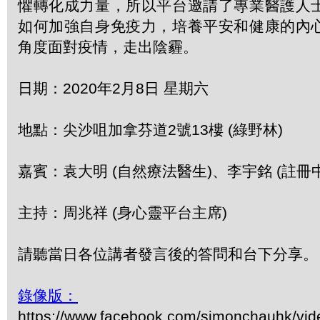
懼轉化成力量，所以平台邀請了專業醫護人
如何加強自身免疫力，培養平安和健康的內
角度面對疫情，走出陰霾。
日期：2020年2月8日 星期六
地點：尖沙咀加拿芬道2號13樓 (綠野林)
嘉賓：袁大明 (自然療法醫生)、李宇銘 (註冊中
主持：周兆祥 (身心靈平台主席)
請聽當日各位講者發言後的答問和台下分享。
錄像版：
https://www.facebook.com/simonchauhk/vi