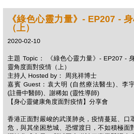
《綠色心靈力量》- EP207 -
（上）
2020-02-10
主題 Topic： 《綠色心靈力量》- EP207 - 
靈角度面對疫情（上）
主持人 Hosted by： 周兆祥博士
嘉賓 Guest：袁大明 (自然療法醫生)、李
(註冊中醫師)、謝稀如 (靈性導師)
【身心靈健康角度面對疫情】分享會
香港正面對嚴峻的武漢肺炎，疫情蔓延、口
危，與其坐困愁城、恐懼渡日，不如積極面