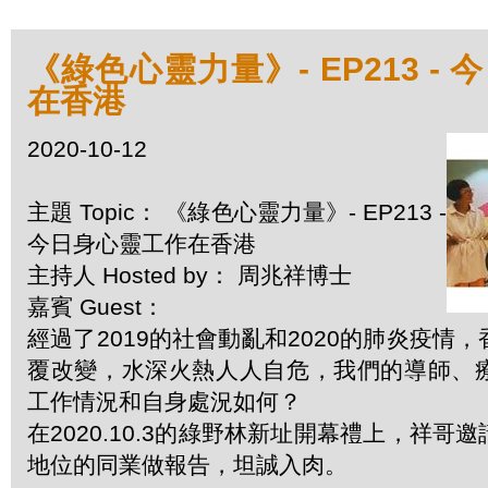
《綠色心靈力量》- EP213 -
在香港
2020-10-12
主題 Topic： 《綠色心靈力量》- EP213 -
今日身心靈工作在香港
主持人 Hosted by： 周兆祥博士
嘉賓 Guest：
經過了2019的社會動亂和2020的肺炎疫情
覆改變，水深火熱人人自危，我們的導師、
工作情況和自身處況如何？
在2020.10.3的綠野林新址開幕禮上，祥哥
地位的同業做報告，坦誠入肉。