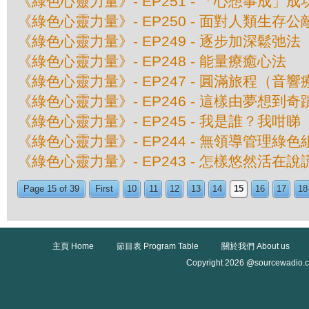
《綠色心靈力量》- EP251 - 「心想事成」
《綠色心靈力量》- EP250 - 面對人類生存公
《綠色心靈力量》- EP249 - 逐步加深鬆弛法
《綠色心靈力量》- EP248 - 能量療癒心法
《綠色心靈力量》- EP247 - 圓滿旅程（音
《綠色心靈力量》- EP246 - 這樣由夢想到奇
《綠色心靈力量》- EP245 - 我是誰？我咁睇
《綠色心靈力量》- EP244 - 無領導管理綠
《綠色心靈力量》- EP243 - 怎樣悠然活在
Page 15 of 39
First
10
11
12
13
14
15
16
17
18
主頁 Home
節目表 Program Table
關於我們 About us
Copyright 2026 @sourcewadio.