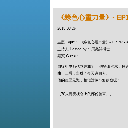
《綠色心靈力量》- EP1
2018-03-26
主題 Topic： 《綠色心靈力量》- EP147 
主持人 Hosted by： 周兆祥博士
嘉賓 Guest：
自從初中時代立志修行，他登山涉水，捱
曲十三彎，變成了今天這個人。
他的經歷見識，相信對你不無啟發呢！
（70大壽慶祝會上的部份發言。）
---------------------------------------