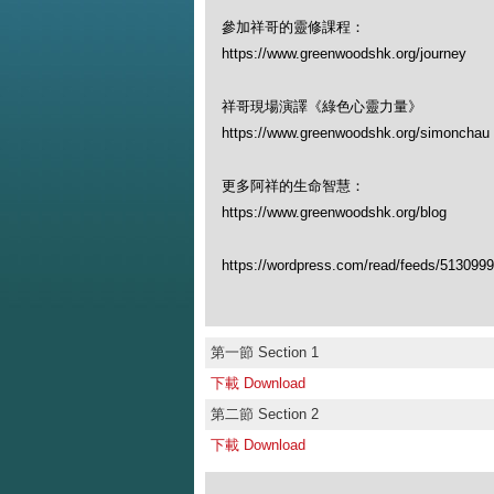
參加祥哥的靈修課程：
https://www.greenwoodshk.org/journey
祥哥現場演譯《綠色心靈力量》
https://www.greenwoodshk.org/simon
更多阿祥的生命智慧：
https://www.greenwoodshk.org/blog
https://wordpress.com/read/feeds/513099
第一節 Section 1
下載 Download
第二節 Section 2
下載 Download