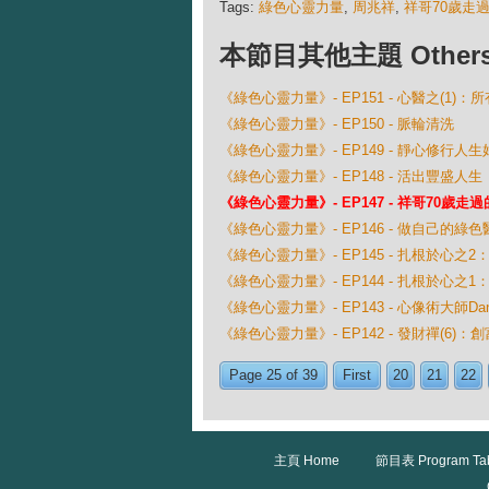
Tags:
綠色心靈力量
,
周兆祥
,
祥哥70歲走
本節目其他主題 Others Ep
《綠色心靈力量》- EP151 - 心醫之(1)
《綠色心靈力量》- EP150 - 脈輪清洗
《綠色心靈力量》- EP149 - 靜心修行人
《綠色心靈力量》- EP148 - 活出豐盛人生
《綠色心靈力量》- EP147 - 祥哥70歲走
《綠色心靈力量》- EP146 - 做自己的綠色
《綠色心靈力量》- EP145 - 扎根於心之
《綠色心靈力量》- EP144 - 扎根於心之
《綠色心靈力量》- EP143 - 心像術大師Danie
《綠色心靈力量》- EP142 - 發財禪(6)
Page 25 of 39
First
20
21
22
主頁 Home
節目表 Program Ta