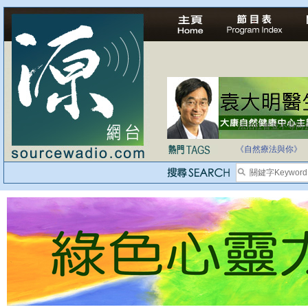
法治社會並不等同
自家教育合法化-
《自然療法與你》