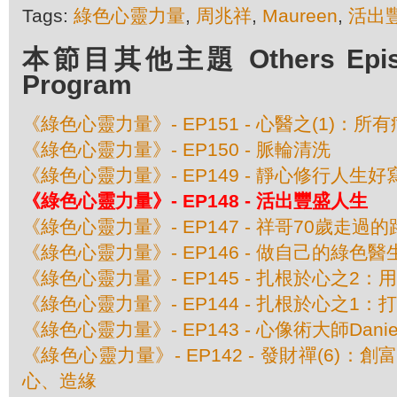
Tags:
綠色心靈力量
,
周兆祥
,
Maureen
,
活出
本節目其他主題 Others Episod
Program
《綠色心靈力量》- EP151 - 心醫之(1)：
《綠色心靈力量》- EP150 - 脈輪清洗
《綠色心靈力量》- EP149 - 靜心修行人生好
《綠色心靈力量》- EP148 - 活出豐盛人生
《綠色心靈力量》- EP147 - 祥哥70歲走過的
《綠色心靈力量》- EP146 - 做自己的綠色醫
《綠色心靈力量》- EP145 - 扎根於心之2
《綠色心靈力量》- EP144 - 扎根於心之1
《綠色心靈力量》- EP143 - 心像術大師Daniel
《綠色心靈力量》- EP142 - 發財禪(6)：
心、造緣