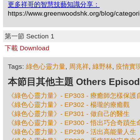
更多祥哥的智慧技藝知識分享：
https://www.greenwoodshk.org/blog/
第一節 Section 1
下載 Download
Tags:
綠色心靈力量
,
周兆祥
,
綠野林
,
疫情實
本節目其他主題 Others Episodes 
《綠色心靈力量》- EP303 - 療癒師怎樣保
《綠色心靈力量》- EP302 - 楊瓏的療癒觀
《綠色心靈力量》- EP301 - 做自己的醫生
《綠色心靈力量》- EP300 - 悟出巧合奇蹟
《綠色心靈力量》- EP299 - 活出高能量人生