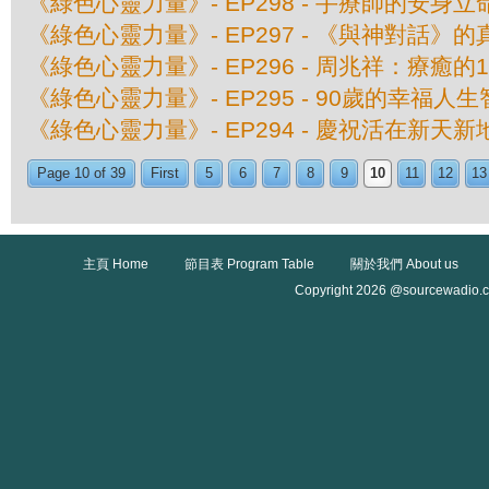
《綠色心靈力量》- EP298 - 手療師的安身立
《綠色心靈力量》- EP297 - 《與神對話》
《綠色心靈力量》- EP296 - 周兆祥：療癒的
《綠色心靈力量》- EP295 - 90歲的幸福人
《綠色心靈力量》- EP294 - 慶祝活在新天
Page 10 of 39
First
5
6
7
8
9
10
11
12
13
主頁 Home
節目表 Program Table
關於我們 About us
Copyright 2026 @sourcewadio.