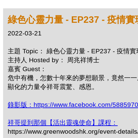
綠色心靈力量 - EP237 - 疫
2022-03-21
主題 Topic： 綠色心靈力量 - EP237 - 疫
主持人 Hosted by： 周兆祥博士
嘉賓 Guest：
危中有機，怎數十年來的夢想願景，竟然一一
顯化的力量令祥哥震驚、感恩。
錄影版：https://www.facebook.com/5885970
祥哥提到那個【活出靈魂使命】課程：
https://www.greenwoodshk.org/event-details