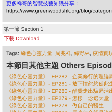
更多祥哥的智慧技藝知識分享：
https://www.greenwoodshk.org/blog/
第一節 Section 1
下載 Download
Tags:
綠色心靈力量
,
周兆祥
,
綠野林
,
疫情實
本節目其他主題 Others Episodes 
《綠色心靈力量》- EP282 - 企業修行的理
《綠色心靈力量》- EP281 - 放下憤怨悠然此
《綠色心靈力量》- EP280 - 醒覺走出騙局
《綠色心靈力量》- EP279 - 怎樣一念選天堂
《綠色心靈力量》- EP278 - 做自己的醫生