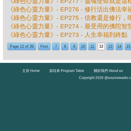
《綠色心靈力量》- EP277 - 靈魂使命就是這
《綠色心靈力量》- EP276 - 修行活出佛法
《綠色心靈力量》- EP275 - 信教還是修行，
《綠色心靈力量》- EP274 - 最受用的佛陀智
《綠色心靈力量》- EP273 - 人生幸福到終點
Page 12 of 39
First
7
8
9
10
11
12
13
14
15
主頁 Home
節目表 Program Table
關於我們 About us
Copyright 2026 @sourcewadio.