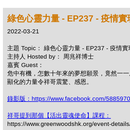
綠色心靈力量 - EP237 - 疫
2022-03-21
主題 Topic： 綠色心靈力量 - EP237 - 疫
主持人 Hosted by： 周兆祥博士
嘉賓 Guest：
危中有機，怎數十年來的夢想願景，竟然一一
顯化的力量令祥哥震驚、感恩。
錄影版：https://www.facebook.com/5885970
祥哥提到那個【活出靈魂使命】課程：
https://www.greenwoodshk.org/event-details