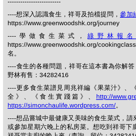
-------------------------
----想深入認識食生，祥哥及拍檔提問，
參加
https://www.greenwoodshk.org/journey
----學做食生菜式，
綠野林報
https://www.greenwoodshk.org/cookingcl
名。
----食生的各種問題，祥哥在這本書為你解答
野林有售：34282416
----更多食生菜譜見周兆祥編《果菜汁》
全》、《食生實踐篇》、
http://www.g
https://simonchaulife.wordpress.com/
。
----想品嘗城中最健康又美味的食生菜式，
或參加星期六晚上的私房菜。想吃到祥哥下
祥哥當主廚的晚上來（查詢、留位：3428241