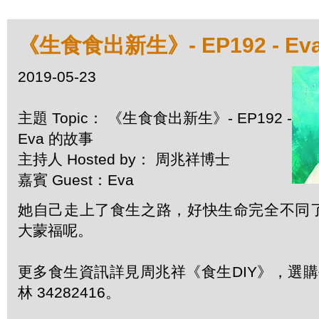
《生食食出新生》- EP192 - Ev
2019-05-23
主題 Topic： 《生食食出新生》- EP192 -
Eva 的故事
主持人 Hosted by： 周兆祥博士
嘉賓 Guest：Eva
她自己走上了食生之路，好快生命完全不同
大蒙福呢。
更多食生資訊詳見周兆祥《食生DIY》，選購每
林 34282416。