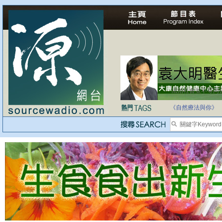
法治社會並不等同
自家教育合法化-
《自然療法與你》