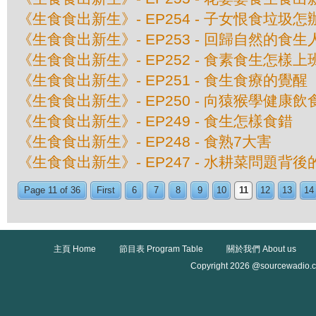
《生食食出新生》- EP254 - 子女恨食垃圾怎
《生食食出新生》- EP253 - 回歸自然的食生
《生食食出新生》- EP252 - 食素食生怎樣
《生食食出新生》- EP251 - 食生食療的覺醒
《生食食出新生》- EP250 - 向猿猴學健康飲
《生食食出新生》- EP249 - 食生怎樣食錯
《生食食出新生》- EP248 - 食熟7大害
《生食食出新生》- EP247 - 水耕菜問題背
Page 11 of 36
First
6
7
8
9
10
11
12
13
14
主頁 Home
節目表 Program Table
關於我們 About us
Copyright 2026 @sourcewadio.