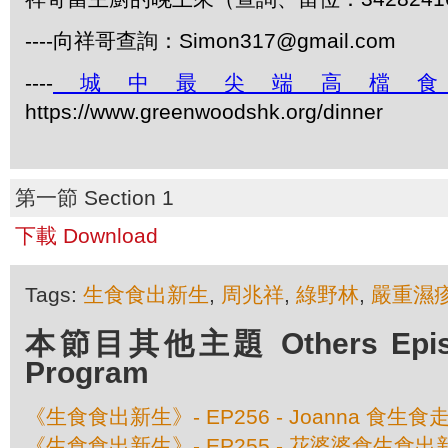
----向祥哥查詢：Simon317@gmail.com
----
城中最尖端高檔
https://www.greenwoodshk.org/dinner
第一節 Section 1
下載 Download
Tags:
生食食出新生
,
周兆祥
,
綠野林
,
嚴重濕
本節目其他主題 Others Episod
Program
《生食食出新生》- EP256 - Joanna 食生
《生食食出新生》- EP255 - 花婆婆食生食出