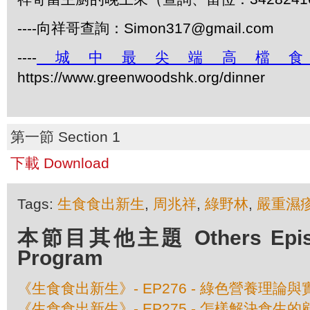
----向祥哥查詢：Simon317@gmail.com
----
城中最尖端高檔
https://www.greenwoodshk.org/dinner
第一節 Section 1
下載 Download
Tags:
生食食出新生
,
周兆祥
,
綠野林
,
嚴重濕
本節目其他主題 Others Episod
Program
《生食食出新生》- EP276 - 綠色營養理論與
《生食食出新生》- EP275 - 怎樣解決食生的