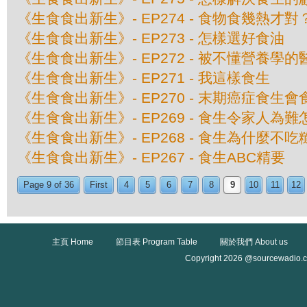
《生食食出新生》- EP274 - 食物食幾熱才對
《生食食出新生》- EP273 - 怎樣選好食油
《生食食出新生》- EP272 - 被不懂營養學
《生食食出新生》- EP271 - 我這樣食生
《生食食出新生》- EP270 - 末期癌症食生會
《生食食出新生》- EP269 - 食生令家人為
《生食食出新生》- EP268 - 食生為什麼不
《生食食出新生》- EP267 - 食生ABC精要
Page 9 of 36
First
4
5
6
7
8
9
10
11
12
主頁 Home
節目表 Program Table
關於我們 About us
Copyright 2026 @sourcewadio.