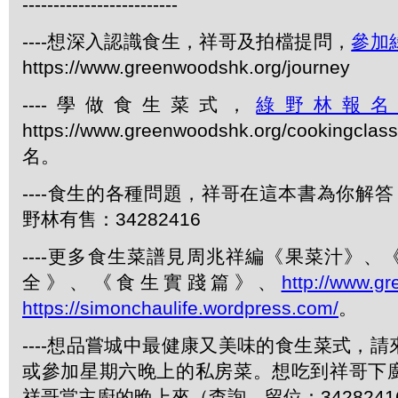
-------------------------
----想深入認識食生，祥哥及拍檔提問，
參加
https://www.greenwoodshk.org/journey
----學做食生菜式，
綠野林報
https://www.greenwoodshk.org/cookingcl
名。
----食生的各種問題，祥哥在這本書為你解答
野林有售：34282416
----更多食生菜譜見周兆祥編《果菜汁》
全》、《食生實踐篇》、
http://www.g
https://simonchaulife.wordpress.com/
。
----想品嘗城中最健康又美味的食生菜式，
或參加星期六晚上的私房菜。想吃到祥哥下
祥哥當主廚的晚上來（查詢、留位：3428241