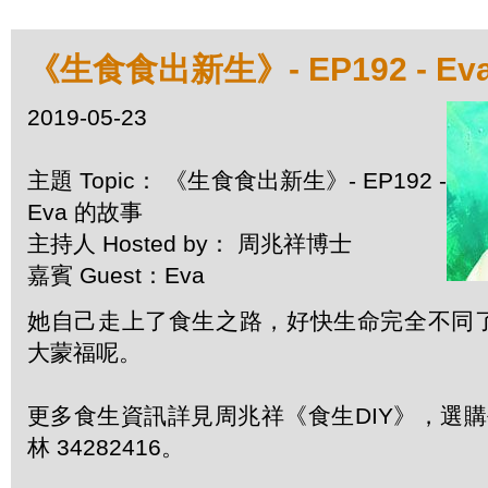
《生食食出新生》- EP192 - Ev
2019-05-23
主題 Topic： 《生食食出新生》- EP192 -
Eva 的故事
主持人 Hosted by： 周兆祥博士
嘉賓 Guest：Eva
她自己走上了食生之路，好快生命完全不同
大蒙福呢。
更多食生資訊詳見周兆祥《食生DIY》，選購每
林 34282416。