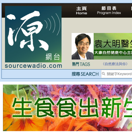
法治社會並不等同
自家教育合法化-
《自然療法與你》