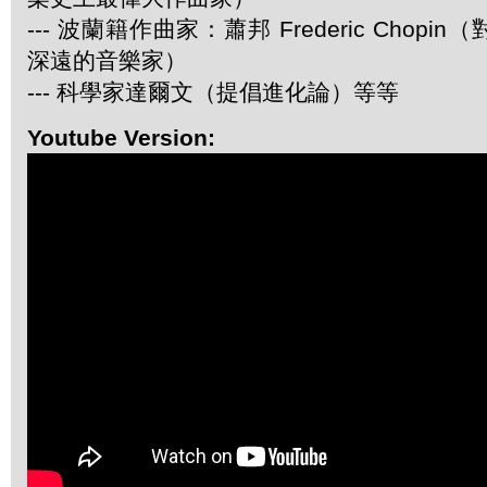
--- 波蘭籍作曲家：蕭邦 Frederic Chop
深遠的音樂家）
--- 科學家達爾文（提倡進化論）等等
Youtube Version: