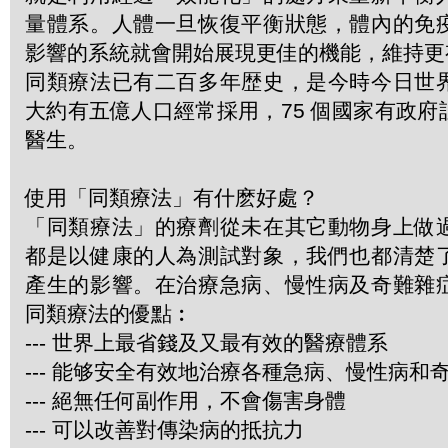
量體系。人體一旦恢復平衡狀態，體內的免
影響的系統就會開始展現更佳的機能，維持更
同類療法已有二百多年歴史，是今時今日世
大約有五億人口經常採用，75 個國家有政
醫生。
使用「同類療法」有什麽好處？
「同類療法」的療劑從未在其它動物身上做
都是以健康的人為測試對象，我們也都清楚
產生的影響。在治療急病、慢性病及奇難雜
同類療法的優點︰
--- 世界上最省錢及又最有效的醫療體系
--- 能够安全有效地治療各種急病、慢性病和
--- 絕無任何副作用，不會傷害身體
--- 可以改善對傳染病的抵抗力