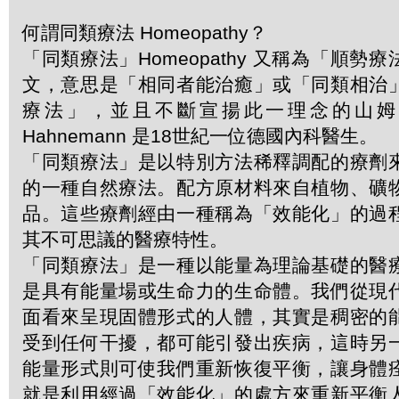
何謂同類療法 Homeopathy？
「同類療法」Homeopathy 又稱為「順勢
文，意思是「相同者能治癒」或「同類相治
療法」，並且不斷宣揚此一理念的山姆．哈
Hahnemann 是18世紀一位德國內科醫生。
「同類療法」是以特別方法稀釋調配的療劑
的一種自然療法。配方原材料來自植物、礦
品。這些療劑經由一種稱為「效能化」的過
其不可思議的醫療特性。
「同類療法」是一種以能量為理論基礎的醫
是具有能量場或生命力的生命體。我們從現
面看來呈現固體形式的人體，其實是稠密的
受到任何干擾，都可能引發出疾病，這時另
能量形式則可使我們重新恢復平衡，讓身體
就是利用經過「效能化」的處方來重新平衡