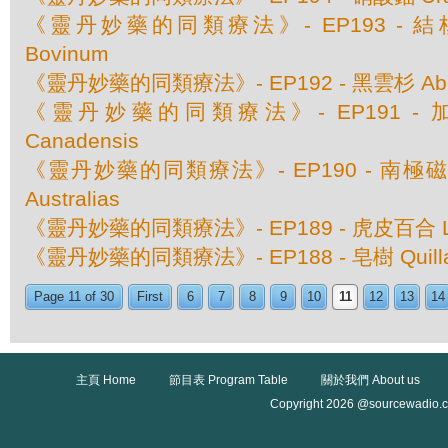
《靈丹妙藥的同類療法》- EP193 - 結核素 
Bovinum
《靈丹妙藥的同類療法》- EP192 - 黑雲杉 Abies
《靈丹妙藥的同類療法》- EP191 - 加
Canadensis
《靈丹妙藥的同類療法》- EP190 - 南極磁場 M
Australias
《靈丹妙藥的同類療法》- EP189 - 虎皮百合 Lili
《靈丹妙藥的同類療法》- EP188 - 皂樹 Quillaja
Page 11 of 30
First
6
7
8
9
10
11
12
13
14
主頁 Home
節目表 Program Table
關於我們 About us
Copyright 2026 @sourcewadio.