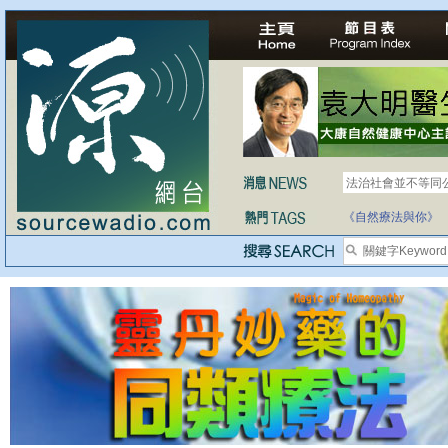
法治社會並不等同
自家教育合法化-
《自然療法與你》