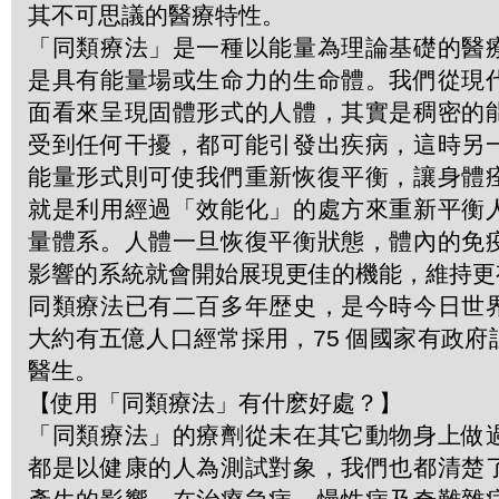
其不可思議的醫療特性。
「同類療法」是一種以能量為理論基礎的醫
是具有能量場或生命力的生命體。我們從現
面看來呈現固體形式的人體，其實是稠密的
受到任何干擾，都可能引發出疾病，這時另
能量形式則可使我們重新恢復平衡，讓身體
就是利用經過「效能化」的處方來重新平衡
量體系。人體一旦恢復平衡狀態，體內的免
影響的系統就會開始展現更佳的機能，維持更
同類療法已有二百多年歴史，是今時今日世
大約有五億人口經常採用，75 個國家有政
醫生。
【使用「同類療法」有什麽好處？】
「同類療法」的療劑從未在其它動物身上做
都是以健康的人為測試對象，我們也都清楚