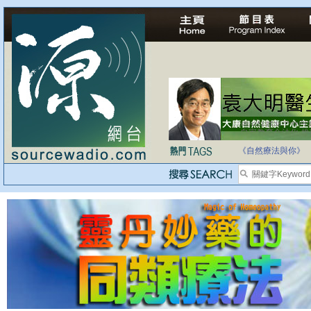
自家教育合法化-
《自然療法與你》