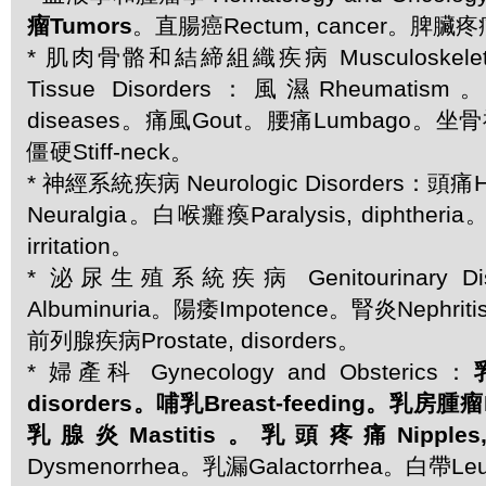
瘤Tumors
。直腸癌Rectum, cancer。脾臟疼痛S
* 肌肉骨骼和結締組織疾病 Musculoskeletal 
Tissue Disorders：風濕Rheumati
diseases。痛風Gout。腰痛Lumbago。坐骨
僵硬Stiff-neck。
* 神經系統疾病 Neurologic Disorders：頭
Neuralgia。白喉癱瘓Paralysis, diphther
irritation。
* 泌尿生殖系統疾病 Genitourinary D
Albuminuria。陽痿Impotence。腎炎Nephrit
前列腺疾病Prostate, disorders。
* 婦產科 Gynecology and Obsterics：
disorders。哺乳Breast-feeding。乳房腫瘤B
乳腺炎Mastitis。乳頭疼痛Nipples, p
Dysmenorrhea。乳漏Galactorrhea。白帶L