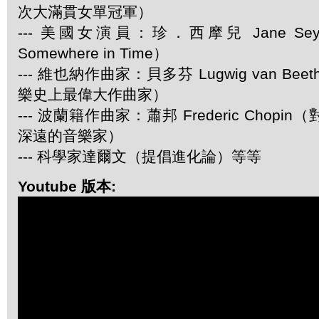
次大滿貫女單冠軍）
--- 美國女演員：珍．西摩兒 Jane Se
Somewhere in Time）
--- 維也納作曲家：貝多芬 Lugwig van Be
樂史上最偉大作曲家）
--- 波蘭籍作曲家：蕭邦 Frederic Chop
深遠的音樂家）
--- 科學家達爾文（提倡進化論）等等
Youtube 版本: