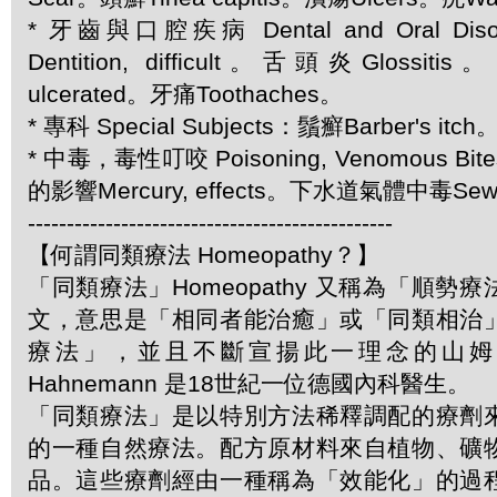
* 牙齒與口腔疾病 Dental and Oral D
Dentition, difficult。舌頭炎Glossi
ulcerated。牙痛Toothaches。
* 專科 Special Subjects：鬚癬Barber's itch
* 中毒，毒性叮咬 Poisoning, Venomous Bite
的影響Mercury, effects。下水道氣體中毒Sewer
-----------------------------------------------
【何謂同類療法 Homeopathy？】
「同類療法」Homeopathy 又稱為「順勢
文，意思是「相同者能治癒」或「同類相治
療法」，並且不斷宣揚此一理念的山姆．哈
Hahnemann 是18世紀一位德國內科醫生。
「同類療法」是以特別方法稀釋調配的療劑
的一種自然療法。配方原材料來自植物、礦
品。這些療劑經由一種稱為「效能化」的過