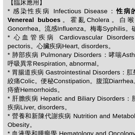
【臨床應用】
* 感染性疾病 Infectious Disease：
性病
Venereal buboes
。霍亂Cholera。白喉D
Gonorrhea。流感Influenza。梅毒Syphilis
* 心血管疾病 Cardiovascular Disord
pectoris。心臟疾病Heart, disorders。
* 肺部疾病 Pulmonary Disorders：哮喘A
呼吸異常Respiration, abnormal。
* 胃腸道疾病 Gastrointestinal Disorders：肛
絞痛Colic。便秘Constipation。腹瀉Diarrhe
痔瘡Hemorrhoids。
* 肝膽疾病 Hepatic and Biliary Disorder
疾病Liver, disorders。
* 營養和新陳代謝疾病 Nutrition and Metabol
Obesity。
* 血液學和腫瘤學 Hematology and Oncolog