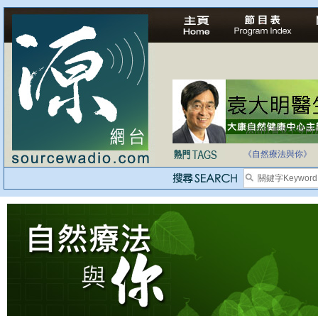
法治社會並不等同
自家教育合法化-
《自然療法與你》