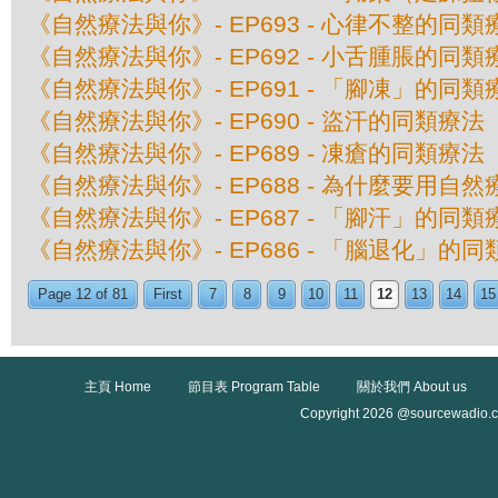
《自然療法與你》- EP693 - 心律不整的同類
《自然療法與你》- EP692 - 小舌腫脹的同類
《自然療法與你》- EP691 - 「腳凍」的同類
《自然療法與你》- EP690 - 盜汗的同類療法
《自然療法與你》- EP689 - 凍瘡的同類療法
《自然療法與你》- EP688 - 為什麼要用自
《自然療法與你》- EP687 - 「腳汗」的同類
《自然療法與你》- EP686 - 「腦退化」的
Page 12 of 81
First
7
8
9
10
11
12
13
14
15
主頁 Home
節目表 Program Table
關於我們 About us
Copyright 2026 @sourcewadio.