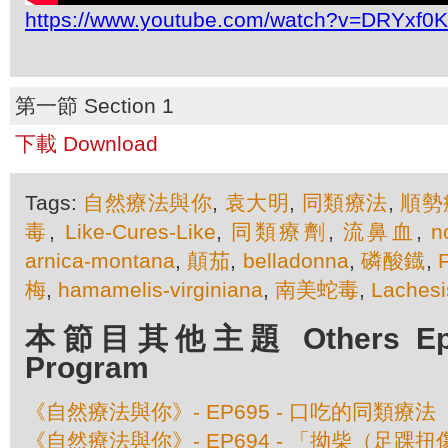
https://www.youtube.com/watch?v=DRYxf0
第一節 Section 1
下載 Download
Tags:
自然療法與你
,
袁大明
,
同類療法
,
順勢
毒
,
Like-Cures-Like
,
同類療劑
,
流鼻血
,
n
arnica-montana
,
顛茄
,
belladonna
,
磷酸鐡
,
梅
,
hamamelis-virginiana
,
南美蛇毒
,
Lachesi
本節目其他主題 Others Episo
Program
《自然療法與你》- EP695 - 口吃的同類療法
《自然療法與你》- EP694 - 「拗柴（足踝