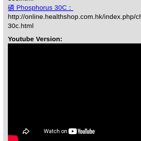
磷 Phosphorus 30C：
http://online.healthshop.com.hk/index.php/
30c.html
Youtube Version: