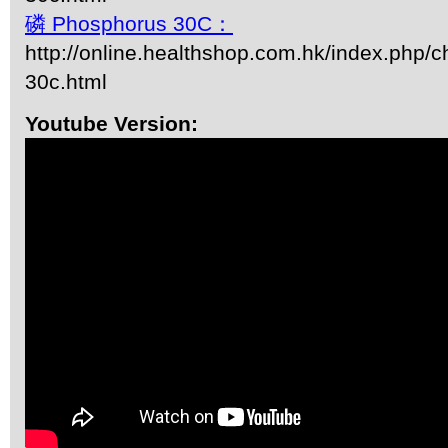
磷 Phosphorus 30C：
http://online.healthshop.com.hk/index.php/
30c.html
Youtube Version: