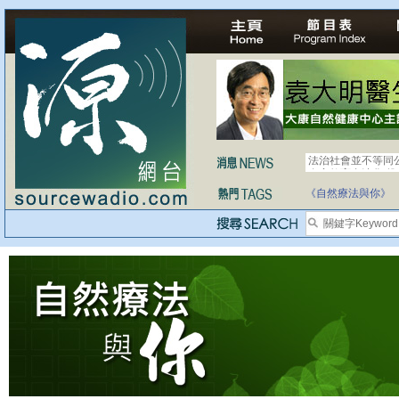
法治社會並不等同
自家教育合法化-
《自然療法與你》