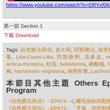
https://www.youtube.com/watch?v=DRYxf0
第一節 Section 1
下載 Download
Tags:
自然療法與你
,
袁大明
,
同類療法
,
順勢
毒
,
Like-Cures-Like
,
同類療劑
,
流鼻血
,
n
arnica-montana
,
顛茄
,
belladonna
,
磷酸鐡
,
梅
,
hamamelis-virginiana
,
南美蛇毒
,
Lachesi
本節目其他主題 Others Episo
Program
《自然療法與你》- EP674 - 心瓣毛病的同類
《自然療法與你》- EP673 - 「牙痛」的同類