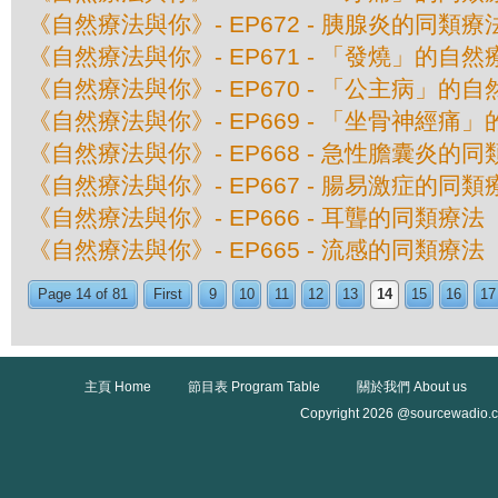
《自然療法與你》- EP672 - 胰腺炎的同類療
《自然療法與你》- EP671 - 「發燒」的自然
《自然療法與你》- EP670 - 「公主病」的
《自然療法與你》- EP669 - 「坐骨神經痛
《自然療法與你》- EP668 - 急性膽囊炎的
《自然療法與你》- EP667 - 腸易激症的同類
《自然療法與你》- EP666 - 耳聾的同類療法
《自然療法與你》- EP665 - 流感的同類療法
Page 14 of 81
First
9
10
11
12
13
14
15
16
17
主頁 Home
節目表 Program Table
關於我們 About us
Copyright 2026 @sourcewadio.