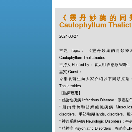
《靈丹妙藥的同類療
Caulophyllum Thalict
2024-03-27
主題 Topic： 《靈丹妙藥的同類療法》
Caulophyllum Thalictroides
主持人 Hosted by： 袁大明 自然療法醫生
嘉賓 Guest：
今集袁醫生向大家介紹以下同類療劑：藍升麻 
Thalictroides
【臨床應用】
* 感染性疾病 Infectious Disease：假霍亂Ch
* 肌肉骨骼和結締組織疾病 Musculoskeletal
disorders。手部毛病Hands, disorders
* 神經系統疾病 Neurologic Disorders：半
* 精神病 Psychiatric Disorders：舞蹈病Ch