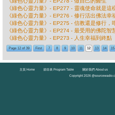
《綠色心靈力量》- EP278 - 做自己的醫生
《綠色心靈力量》- EP277 - 靈魂使命就是這
《綠色心靈力量》- EP276 - 修行活出佛法
《綠色心靈力量》- EP275 - 信教還是修行，
《綠色心靈力量》- EP274 - 最受用的佛陀智
《綠色心靈力量》- EP273 - 人生幸福到終點
Page 12 of 39
First
7
8
9
10
11
12
13
14
15
主頁 Home
節目表 Program Table
關於我們 About us
Copyright 2026 @sourcewadio.