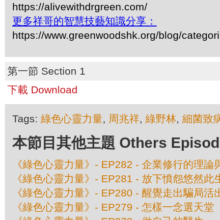
https://alivewithdrgreen.com/
更多祥哥的智慧技藝知識分享：
https://www.greenwoodshk.org/blog/
第一節 Section 1
下載 Download
Tags:
綠色心靈力量
,
周兆祥
,
綠野林
,
細菌致
本節目其他主題 Others Episodes 
《綠色心靈力量》- EP282 - 企業修行的理
《綠色心靈力量》- EP281 - 放下憤怨悠然此
《綠色心靈力量》- EP280 - 醒覺走出騙局
《綠色心靈力量》- EP279 - 怎樣一念選天堂