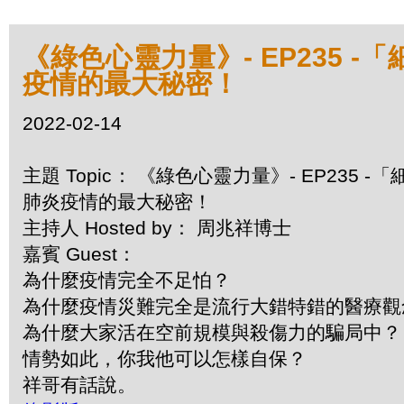
《綠色心靈力量》- EP235
疫情的最大秘密！
2022-02-14
主題 Topic： 《綠色心靈力量》- EP23
肺炎疫情的最大秘密！
主持人 Hosted by： 周兆祥博士
嘉賓 Guest：
為什麼疫情完全不足怕？
為什麼疫情災難完全是流行大錯特錯的醫療
為什麼大家活在空前規模與殺傷力的騙局中
情勢如此，你我他可以怎樣自保？
祥哥有話說。