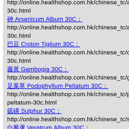
http://online.healthshop.com.hk/chinese_tc/
30c.html
砷 Arsenicum Album 30C：
http://online.healthshop.com.hk/chinese_tc
30c.html
巴豆 Croton Tiglium 30C：
http://online.healthshop.com.hk/chinese_tc/c
30c.html
藤黃 Gambogia 30C：
http://online.healthshop.com.hk/chinese_tc
足葉草 Podophyllum Peltatum 30C：
http://online.healthshop.com.hk/chinese_tc
peltatum-30c.html
硫磺 Sulphur 30C：
http://online.healthshop.com.hk/chinese_tc/
白藜蘆 Veratrum Album 30C：