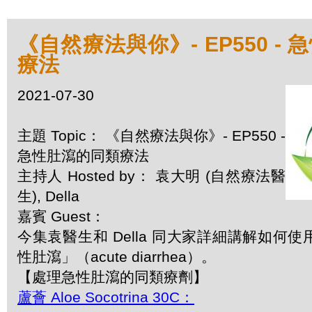
《自然療法與你》- EP550 -
療法
2021-07-30
主題 Topic： 《自然療法與你》- EP550 -
急性肚瀉的同類療法
主持人 Hosted by： 袁大明 (自然療法醫
生), Della
嘉賓 Guest：
今集袁醫生和 Della 同大家詳細講解如何
性肚瀉」（acute diarrhea）。
【處理急性肚瀉的同類療劑】
蘆薈 Aloe Socotrina 30C：