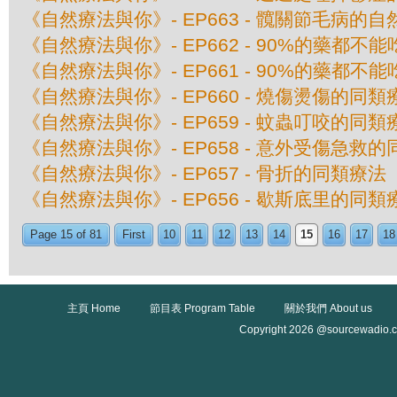
《自然療法與你》- EP663 - 髖關節毛病的
《自然療法與你》- EP662 - 90%的藥都不
《自然療法與你》- EP661 - 90%的藥都不
《自然療法與你》- EP660 - 燒傷燙傷的同類
《自然療法與你》- EP659 - 蚊蟲叮咬的同類
《自然療法與你》- EP658 - 意外受傷急救
《自然療法與你》- EP657 - 骨折的同類療法
《自然療法與你》- EP656 - 歇斯底里的同類
Page 15 of 81
First
10
11
12
13
14
15
16
17
18
主頁 Home
節目表 Program Table
關於我們 About us
Copyright 2026 @sourcewadio.