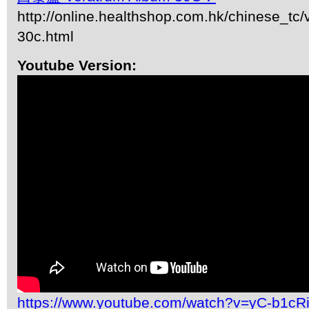
http://online.healthshop.com.hk/chinese_tc
30c.html
Youtube Version:
https://www.youtube.com/watch?v=yC-b1cRi