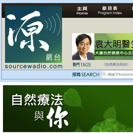
法治社會並不等同
自家教育合法化-
《自然療法與你》