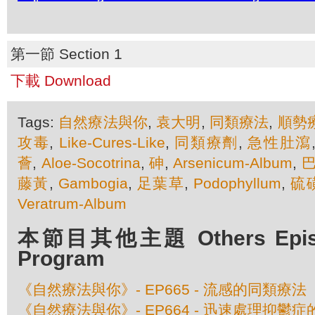
第一節 Section 1
下載 Download
Tags:
自然療法與你
,
袁大明
,
同類療法
,
順勢
攻毒
,
Like-Cures-Like
,
同類療劑
,
急性肚瀉
薈
,
Aloe-Socotrina
,
砷
,
Arsenicum-Album
,
藤黃
,
Gambogia
,
足葉草
,
Podophyllum
,
硫
Veratrum-Album
本節目其他主題 Others Episod
Program
《自然療法與你》- EP665 - 流感的同類療法
《自然療法與你》- EP664 - 迅速處理抑鬱