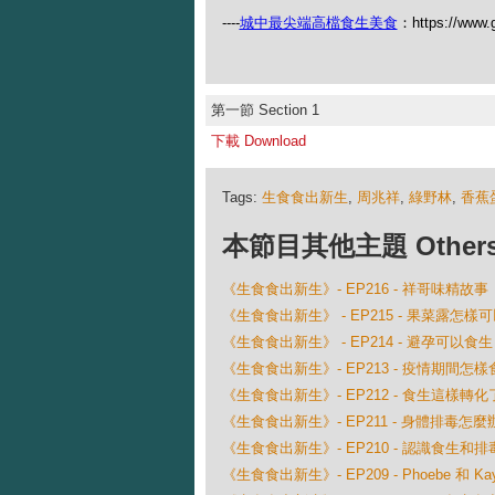
----
城中最尖端高檔食生美食
：https://www.
第一節 Section 1
下載 Download
Tags:
生食食出新生
,
周兆祥
,
綠野林
,
香蕉
本節目其他主題 Others Ep
《生食食出新生》- EP216 - 祥哥味精故事
《生食食出新生》 - EP215 - 果菜露怎樣
《生食食出新生》 - EP214 - 避孕可以食
《生食食出新生》- EP213 - 疫情期間怎樣
《生食食出新生》- EP212 - 食生這樣
《生食食出新生》- EP211 - 身體排毒怎麼
《生食食出新生》- EP210 - 認識食生和排
《生食食出新生》- EP209 - Phoebe 和 