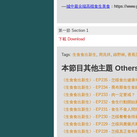
----
城中最尖端高檔食生美食
：https://www.
第一節 Section 1
下載 Download
Tags:
生食食出新生
,
周兆祥
,
綠野林
,
香蕉
本節目其他主題 Others Ep
《生食食出新生》- EP235 - 怎樣食出健康
《生食食出新生》- EP234 - 喬布斯食生
《生食食出新生》- EP233 - 肉一定要戒？
《生食食出新生》- EP232 - 食生行動開始
《生食食出新生》- EP231 - 食生不食人
《生食食出新生》- EP230 - 怎樣餐餐食得
《生食食出新生》- EP229 - 怎樣與農藥共
《生食食出新生》- EP228 - 怎樣真正食有