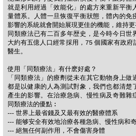
就是利用經過「效能化」的處方來重新平衡
量體系。人體一旦恢復平衡狀態，體內的免
影響的系統就會開始展現更佳的機能，維持更
同類療法已有二百多年歴史，是今時今日世
大約有五億人口經常採用，75 個國家有政
醫生。
使用「同類療法」有什麽好處？
「同類療法」的療劑從未在其它動物身上做
都是以健康的人為測試對象，我們也都清楚
產生的影響。在治療急病、慢性病及奇難雜
同類療法的優點︰
--- 世界上最省錢及又最有效的醫療體系
--- 能够安全有效地治療各種急病、慢性病和
--- 絕無任何副作用，不會傷害身體