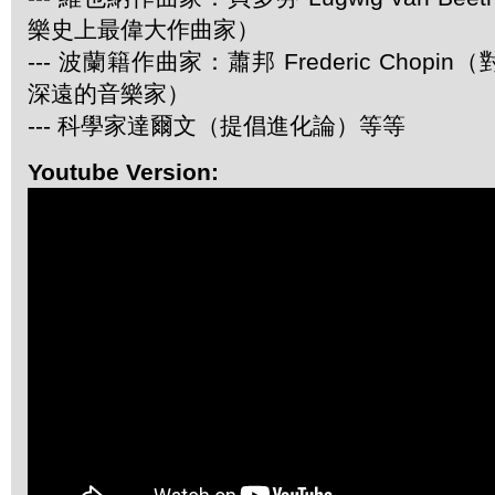
樂史上最偉大作曲家）
--- 波蘭籍作曲家：蕭邦 Frederic Chop
深遠的音樂家）
--- 科學家達爾文（提倡進化論）等等
Youtube Version: