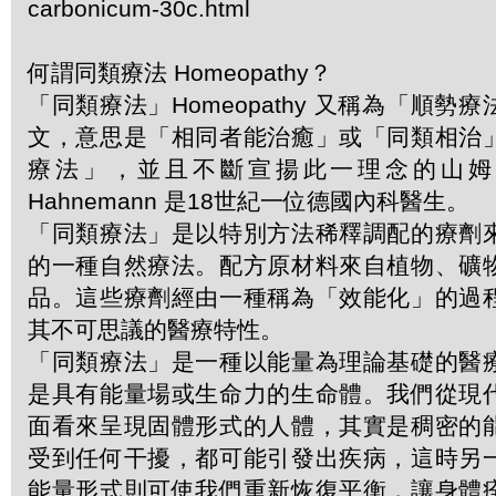
carbonicum-30c.html
何謂同類療法 Homeopathy？
「同類療法」Homeopathy 又稱為「順勢
文，意思是「相同者能治癒」或「同類相治
療法」，並且不斷宣揚此一理念的山姆．哈
Hahnemann 是18世紀一位德國內科醫生。
「同類療法」是以特別方法稀釋調配的療劑
的一種自然療法。配方原材料來自植物、礦
品。這些療劑經由一種稱為「效能化」的過
其不可思議的醫療特性。
「同類療法」是一種以能量為理論基礎的醫
是具有能量場或生命力的生命體。我們從現
面看來呈現固體形式的人體，其實是稠密的
受到任何干擾，都可能引發出疾病，這時另
能量形式則可使我們重新恢復平衡，讓身體