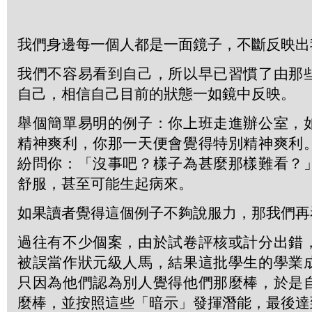
我們身邊每一個人都是一面鏡子，不斷反映出
我們不容易看到自己，所以早已習慣了由那
自己，相信自己目前的狀態一如鏡中反映。
舉個簡單易明的例子：你上班走進辦公室，
精神爽利，你那一天便會覺得特別精神爽利
紛問你：「沒事吧？樣子為甚麼那樣難看？
舒服，甚至可能生起病來。
如果讀者覺得這個例子不夠說服力，那我們再
過往有不少個案，由於試卷評核或計分出錯
被誤當作狀元級人馬，結果這批學生的學業
只因為他們認為別人覺得他們那麼棒，於是
麼棒，並按照這些「暗示」發揮潛能，最後達