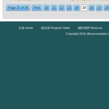
Page 15 of 39
First
10
11
12
13
14
15
16
17
18
主頁 Home
節目表 Program Table
關於我們 About us
Copyright 2026 @sourcewadio.