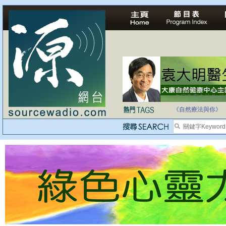
自家教育合法化-
《自然療法與你》