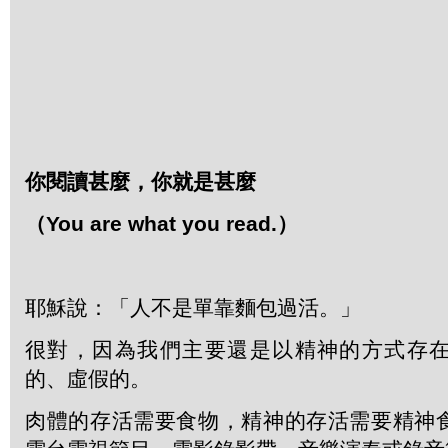
你閱讀甚麼，你就是甚麼
（
You are what you read.
）
耶穌說：「人不是單靠麵包過活。」
很對，因為我們主要還是以精神的方式存
的、虛假的。
肉體的存活需要食物，精神的存活需要精神