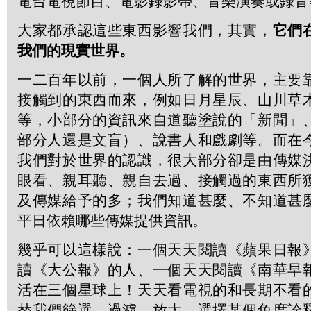
電台電視節目、電影錄影帶、音樂演奏或錄音
大家都承認這些東西影響我們，其實，
它們
我們的現實世界。
一二百年以前，一個人所了解的世界，主要
接觸到的東西而來，例如日月星辰、山川草
等，小部分的資訊來自道聽塗說的「新聞」
部分人還是文盲）、說書人和戲劇等。而在
我們對於世界的認識，很大部分卻是由傳媒
眼看、親耳聽、親自去過、接觸過的東西所
及傳媒給予的多；我們知道甚麼、不知道甚
平日依賴哪些傳媒提供資訊。
幾乎可以這樣說：一個天天閱讀《蘋果日報
讀《大公報》的人、一個天天閱讀《南華早
活在三個星球上！天天看電視的和長期不看
替我們篩選、過濾、放大、選擇某個角度詮