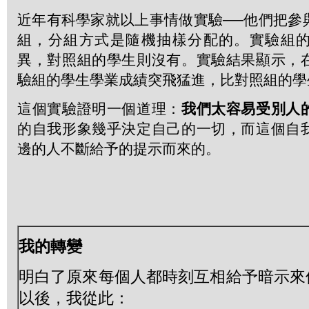
近年有科學家就以上事情做實驗──他們把參
組，分組方式是隨機抽樣分配的。實驗組
異，對照組的學生則沒有。實驗結果顯示，
驗組的學生學業成績突飛猛進，比對照組的學
這個實驗證明一個道理：
我們太容易受別人
的自我形象幾乎決定自己的一切，而這個自
邊的人不斷給予的提示而來的。
我的轉變
明白了原來每個人都時刻互相給予暗示來
以後，我從此：