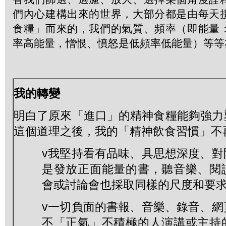
們內心建構出來的世界，大部分都是由每天
食糧」而來的，我們的氣質、頻率（即能量
率高能量，憎恨、憤怒是低頻率低能量）等等
我的轉變
明白了原來「進口」的精神食糧能夠強力
這個道理之後，我的「精神飲食習慣」不
v我堅持看有品味、具思想深度、對
是發放正面能量的書，聽音樂、閱
會或討論會也採取同樣的尺度和要
v一切負面的書報、音樂、錄音、網
不「正氣」不積極的人演講或主持