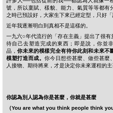
許多人──包括從前的我──都認為人就像一
號，所以稟賦、樣貌、能力、氣質等等都有
之時已預設好，大家生下來已經定型，只好「
近年我逐漸明白到真相不是這樣的。
一九六○年代流行的「存在主義」提出了很有
待自己去塑造完成的東西；即是說，你並
品，
你未來的模樣完全有待你此刻和未來不
模塑打造而成。
你今日想些甚麼、做些甚麼
人接物、期待將來，才是決定你未來運程的主
你認為別人認為你是甚麼，你就是甚麼
（
You are what you think people think you