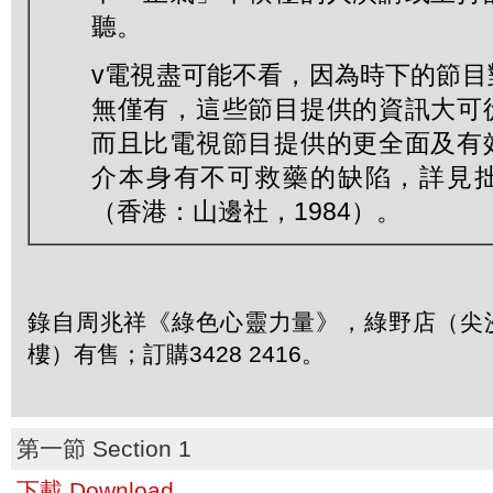
聽。
v電視盡可能不看，因為時下的節目
無僅有，這些節目提供的資訊大可
而且比電視節目提供的更全面及有
介本身有不可救藥的缺陷，詳見
（香港：山邊社，1984）。
錄自周兆祥《綠色心靈力量》，綠野店（尖沙
樓）有售；訂購3428 2416。
第一節 Section 1
下載 Download