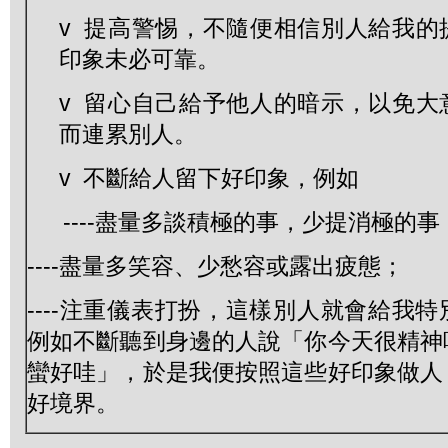
v 提高警惕，不隨便相信別人給我的
印象未必可靠。
v 留心自己給予他人的暗示，以免大
而連累別人。
v 不斷給人留下好印象，例如
----盡量多談積極的事，少提消極的事
----盡量多笑容、少愁容或露出疲態；
----注重儀表打扮，這樣別人就會給我
例如不斷聽到身邊的人說「你今天很精神
蠻好哇」，於是我便按照這些好印象做人
好境界。