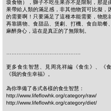
圾食物），獅子不吃生果亦不是限制，那是
果帶給人類的滿足感，非其他物質可比擬，
的需要啊！只要滿足了這種本能需要，物慾
再靠購物、食甜品、煲劇、打機、食自助餐
麻醉身心，這在是真正的了無限制。
…………………………………….
更多食生智慧、見周兆祥編《食生》、《
《我的食生幸福》。
為你準備了各式各樣的食生智慧：
http://www.lifeflowhk.org/category/raw/
http://www.lifeflowhk.org/category/diet/