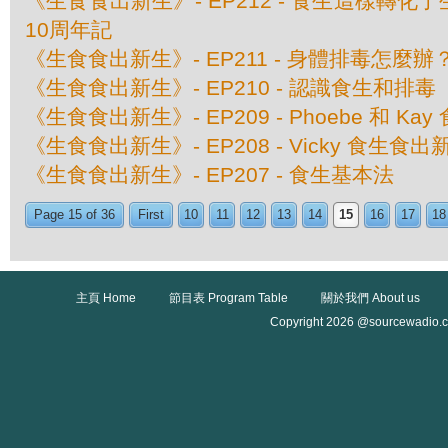
《生食食出新生》- EP212 - 食生這樣轉
10周年記
《生食食出新生》- EP211 - 身體排毒怎麼辦
《生食食出新生》- EP210 - 認識食生和排毒
《生食食出新生》- EP209 - Phoebe 和 K
《生食食出新生》- EP208 - Vicky 食生食出
《生食食出新生》- EP207 - 食生基本法
Page 15 of 36
First
10
11
12
13
14
15
16
17
18
主頁 Home
節目表 Program Table
關於我們 About us
Copyright 2026 @sourcewadio.