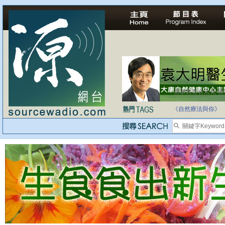
自家教育合法化-
《自然療法與你》