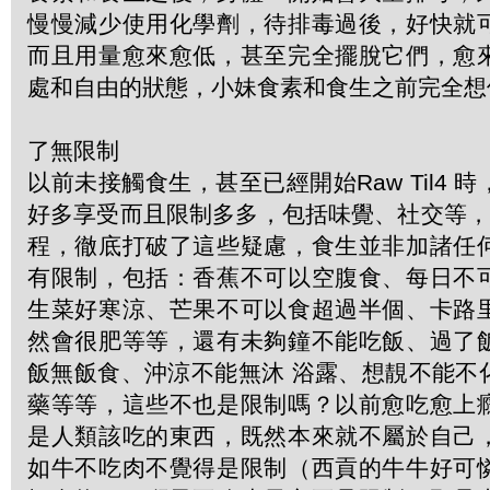
慢慢減少使用化學劑，待排毒過後，好快就
而且用量愈來愈低，甚至完全擺脫它們，愈
處和自由的狀態，小妹食素和食生之前完全想
了無限制
以前未接觸食生，甚至已經開始Raw Til4 
好多享受而且限制多多，包括味覺、社交等，G
程，徹底打破了這些疑慮，食生並非加諸任
有限制，包括：香蕉不可以空腹食、每日不
生菜好寒涼、芒果不可以食超過半個、卡路
然會很肥等等，還有未夠鐘不能吃飯、過了
飯無飯食、沖涼不能無沐 浴露、想靚不能不
藥等等，這些不也是限制嗎？以前愈吃愈上
是人類該吃的東西，既然本來就不屬於自己
如牛不吃肉不覺得是限制（西貢的牛牛好可