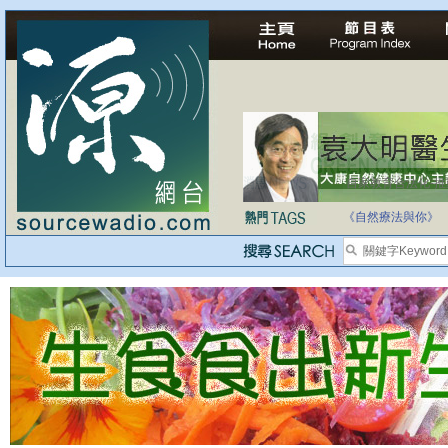
自家教育合法化-
醫療有選擇，人人
《自然療法與你》