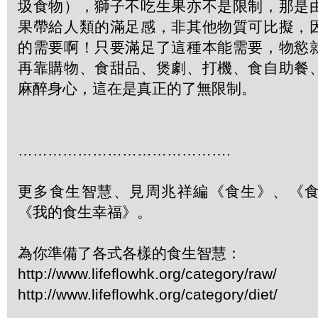
圾食物），獅子不吃生果亦不是限制，那是
果帶給人類的滿足感，非其他物質可比擬，
的需要啊！只要滿足了這種本能需要，物慾
再靠購物、食甜品、煲劇、打機、食自助餐
麻醉身心，這在是真正的了無限制。
…………………………………….
更多食生智慧、見周兆祥編《食生》、《
《我的食生幸福》。
為你準備了各式各樣的食生智慧：
http://www.lifeflowhk.org/category/raw/
http://www.lifeflowhk.org/category/diet/