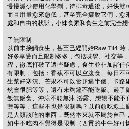
慢慢減少使用化學劑，待排毒過後，好快就
而且用量愈來愈低，甚至完全擺脫它們，愈
處和自由的狀態，小妹食素和食生之前完全想
了無限制
以前未接觸食生，甚至已經開始Raw Til4 
好多享受而且限制多多，包括味覺、社交等，G
程，徹底打破了這些疑慮，食生並非加諸任
有限制，包括：香蕉不可以空腹食、每日不
生菜好寒涼、芒果不可以食超過半個、卡路
然會很肥等等，還有未夠鐘不能吃飯、過了
飯無飯食、沖涼不能無沐 浴露、想靚不能不
藥等等，這些不也是限制嗎？以前愈吃愈上
是人類該吃的東西，既然本來就不屬於自己
如牛不吃肉不覺得是限制（西貢的牛牛好可