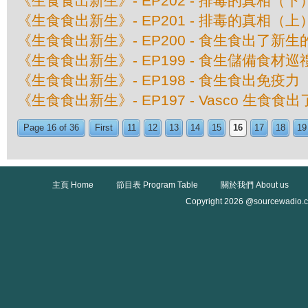
《生食食出新生》- EP202 - 排毒的真相（下
《生食食出新生》- EP201 - 排毒的真相（上
《生食食出新生》- EP200 - 食生食出了新生
《生食食出新生》- EP199 - 食生儲備食材巡
《生食食出新生》- EP198 - 食生食出免疫力
《生食食出新生》- EP197 - Vasco 生食食
Page 16 of 36
First
11
12
13
14
15
16
17
18
19
主頁 Home
節目表 Program Table
關於我們 About us
Copyright 2026 @sourcewadio.