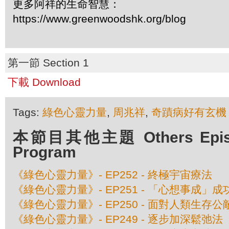
更多阿祥的生命智慧：
https://www.greenwoodshk.org/blog
第一節 Section 1
下載 Download
Tags:
綠色心靈力量
,
周兆祥
,
奇蹟病好有玄機
本節目其他主題 Others Episod
Program
《綠色心靈力量》- EP252 - 終極宇宙療法
《綠色心靈力量》- EP251 - 「心想事成」
《綠色心靈力量》- EP250 - 面對人類生存公
《綠色心靈力量》- EP249 - 逐步加深鬆弛法