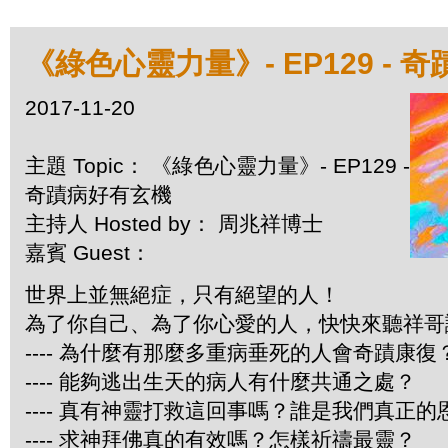
《綠色心靈力量》- EP129 - 
2017-11-20
主題 Topic： 《綠色心靈力量》- EP129 -
奇蹟病好有玄機
主持人 Hosted by： 周兆祥博士
嘉賓 Guest：
世界上並無絕症，只有絕望的人！
為了你自己、為了你心愛的人，快快來聽祥哥
---- 為什麼有那麼多重病垂死的人會奇蹟康復
---- 能夠逃出生天的病人有什麼共通之處？
---- 真有神靈打救這回事嗎？誰是我們真正的
---- 求神拜佛真的有效嗎？怎樣祈禱最靈？