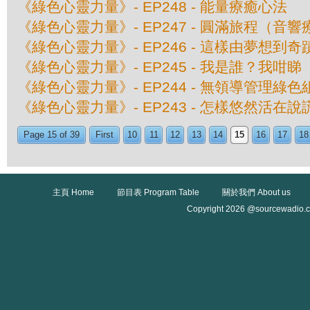
《綠色心靈力量》- EP248 - 能量療癒心法
《綠色心靈力量》- EP247 - 圓滿旅程（音
《綠色心靈力量》- EP246 - 這樣由夢想到奇
《綠色心靈力量》- EP245 - 我是誰？我咁睇
《綠色心靈力量》- EP244 - 無領導管理綠
《綠色心靈力量》- EP243 - 怎樣悠然活在
Page 15 of 39
First
10
11
12
13
14
15
16
17
18
主頁 Home
節目表 Program Table
關於我們 About us
Copyright 2026 @sourcewadio.