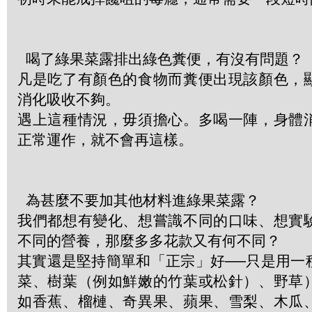
喝了綠果菜露排出綠色糞便，有沒有問題？
凡是吃了有顏色的食物而糞便出現該顏色，
消化吸收不夠。
遇上這種情況，毋須擔心。多喝一陣，身體
正常運作，就不會再這樣。
為甚麼不要加其他材料進綠果菜露？
我們都想有變化、想嘗識不同的口味、想實
不同的營養，那麼多多花款又有何不同？
其實還是堅持簡單和「正宗」好──只是用一
菜、樹葉（例如鮮嫩的竹葉或松針）、野草
如香蕉、榴槤、奇異果、蘋果、雪梨、木瓜