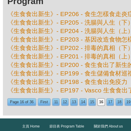
Program
《生食食出新生》- EP206 - 食生怎樣食走炎
《生食食出新生》- EP205 - 洗腸與人生（下
《生食食出新生》- EP204 - 洗腸與人生（上
《生食食出新生》- EP203 - 基因改造食物怎
《生食食出新生》- EP202 - 排毒的真相（下
《生食食出新生》- EP201 - 排毒的真相（上
《生食食出新生》- EP200 - 食生食出了新生
《生食食出新生》- EP199 - 食生儲備食材巡
《生食食出新生》- EP198 - 食生食出免疫力
《生食食出新生》- EP197 - Vasco 生食食
Page 16 of 36
First
11
12
13
14
15
16
17
18
19
主頁 Home
節目表 Program Table
關於我們 About us