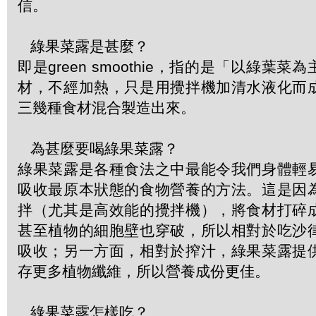
信。
綠果菜露是甚麼？
即是green smoothie，指的是「以綠葉
材，不經加熱，只是用攪拌機加清水液化而
三幾種食材混合製造出來。
為甚麼要喝綠果菜露？
綠果菜露是各種食法之中最能令我們身體輕
吸收最原本狀態的食物營養的方法。這是因
拌（尤其是高效能的攪拌機），將食材打碎
甚至植物的細胞壁也穿破，所以相對於吃沙
吸收；另一方面，相對於搾汁，綠果菜露提
存更多植物纖維，所以營養成份更佳。
綠果菜露怎樣吃？