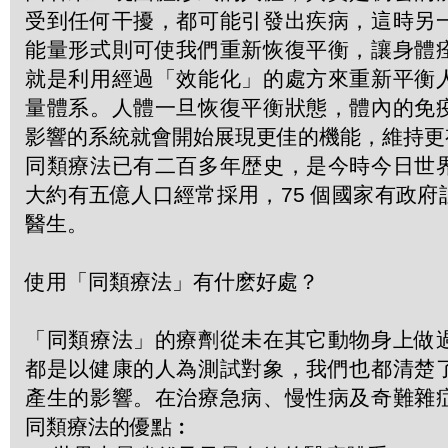
受到任何干擾，都可能引發出疾病，這時另
能量形式則可使我們重新恢復平衡，讓身體
就是利用經過「效能化」的處方來重新平衡
量體系。人體一旦恢復平衡狀態，體內的免
影響的系統就會開始展現更佳的機能，維持更
同類療法已有二百多年歴史，是今時今日世
大約有五億人口經常採用，75 個國家有政
醫生。
使用「同類療法」有什麽好處？
「同類療法」的療劑從未在其它動物身上做
都是以健康的人為測試對象，我們也都清楚
產生的影響。在治療急病、慢性病及奇難雜
同類療法的優點︰