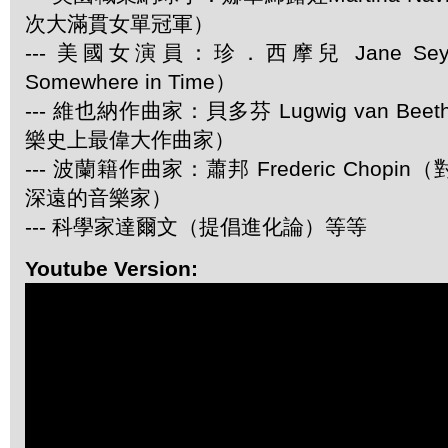
次大滿貫女單冠軍）
--- 美國女演員：珍．西摩兒 Jane Se
Somewhere in Time）
--- 維也納作曲家：貝多芬 Lugwig van Be
樂史上最偉大作曲家）
--- 波蘭籍作曲家：蕭邦 Frederic Chop
深遠的音樂家）
--- 科學家達爾文（提倡進化論）等等
Youtube Version: