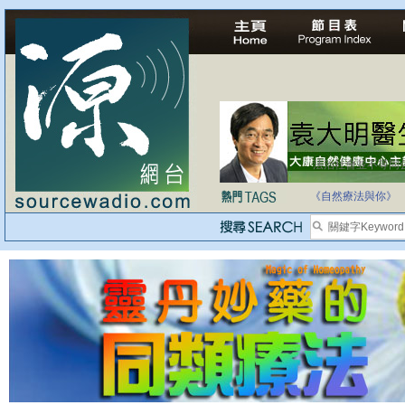
法治社會並不等同
自家教育合法化-
《自然療法與你》