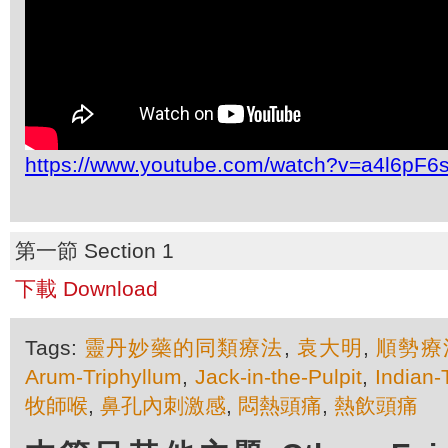
https://www.youtube.com/watch?v=a4l6pF6
第一節 Section 1
下載 Download
Tags:
靈丹妙藥的同類療法
,
袁大明
,
順勢療
Arum-Triphyllum
,
Jack-in-the-Pulpit
,
Indian-
牧師喉
,
鼻孔內刺激感
,
悶熱頭痛
,
熱飲頭痛