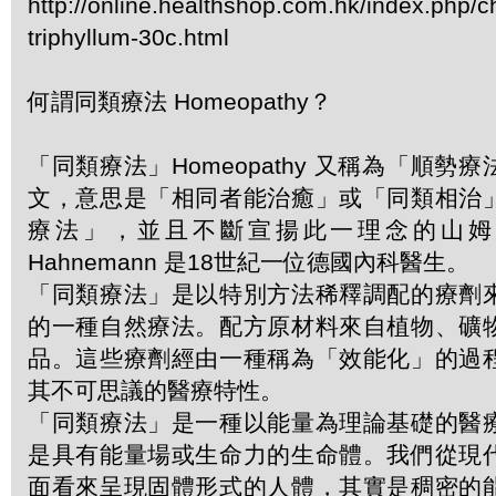
http://online.healthshop.com.hk/index.php/
triphyllum-30c.html
何謂同類療法 Homeopathy？
「同類療法」Homeopathy 又稱為「順勢
文，意思是「相同者能治癒」或「同類相治
療法」，並且不斷宣揚此一理念的山姆．哈
Hahnemann 是18世紀一位德國內科醫生。
「同類療法」是以特別方法稀釋調配的療劑
的一種自然療法。配方原材料來自植物、礦
品。這些療劑經由一種稱為「效能化」的過
其不可思議的醫療特性。
「同類療法」是一種以能量為理論基礎的醫
是具有能量場或生命力的生命體。我們從現
面看來呈現固體形式的人體，其實是稠密的