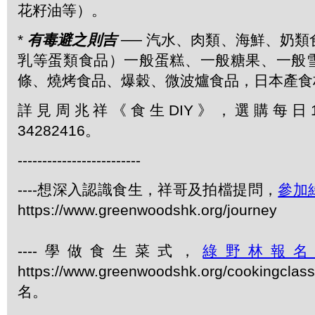
花籽油等）。
*
有毒避之則吉
── 汽水、肉類、海鮮、奶
乳等蛋類食品）一般蛋糕、一般糖果、一般
條、燒烤食品、爆穀、微波爐食品，日本產食
詳見周兆祥《食生DIY》，選購每日1
34282416。
-------------------------
----想深入認識食生，祥哥及拍檔提問，
參加
https://www.greenwoodshk.org/journey
----學做食生菜式，
綠野林報
https://www.greenwoodshk.org/cookingcl
名。