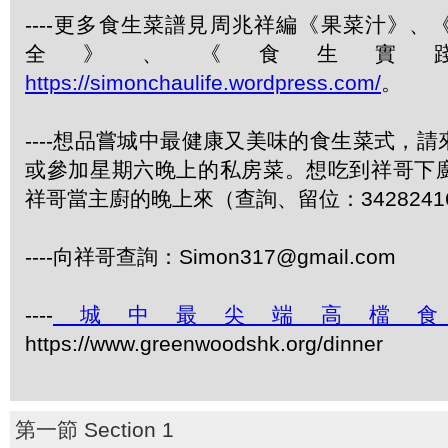
----更多食生菜譜見周兆祥編《果菜汁》
全》、《食生實
https://simonchaulife.wordpress.com/
。
----想品嘗城中最健康又美味的食生菜式，
或參加星期六晚上的私房菜。想吃到祥哥下
祥哥當主廚的晚上來（查詢、留位：3428241
----向祥哥查詢：Simon317@gmail.com
----
城中最尖端高檔
https://www.greenwoodshk.org/dinner
第一節 Section 1