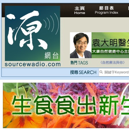
法治社會並不等同
自家教育合法化-
《自然療法與你》