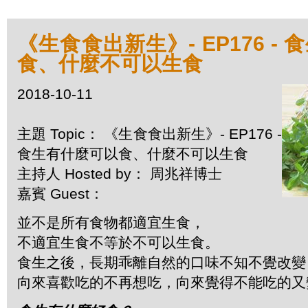
《生食食出新生》- EP176 -
食、什麼不可以生食
2018-10-11
主題 Topic： 《生食食出新生》- EP176 -
食生有什麼可以食、什麼不可以生食
主持人 Hosted by： 周兆祥博士
嘉賓 Guest：
並不是所有食物都適宜生食，
不適宜生食不等於不可以生食。
食生之後，長期乖離自然的口味不知不覺改變
向來喜歡吃的不再想吃，向來覺得不能吃的又