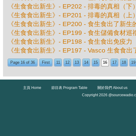
《生食食出新生》- EP202 - 排毒的真相（下
《生食食出新生》- EP201 - 排毒的真相（上
《生食食出新生》- EP200 - 食生食出了新生
《生食食出新生》- EP199 - 食生儲備食材巡
《生食食出新生》- EP198 - 食生食出免疫力
《生食食出新生》- EP197 - Vasco 生食食
Page 16 of 36
First
11
12
13
14
15
16
17
18
19
主頁 Home
節目表 Program Table
關於我們 About us
Copyright 2026 @sourcewadio.