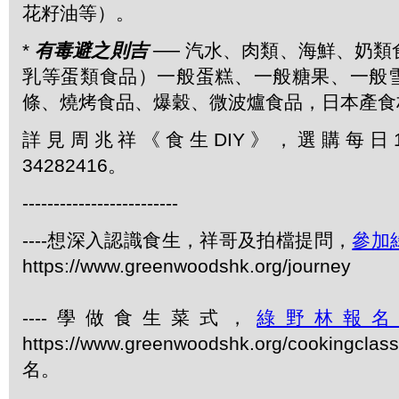
花籽油等）。
*
有毒避之則吉
── 汽水、肉類、海鮮、奶
乳等蛋類食品）一般蛋糕、一般糖果、一般
條、燒烤食品、爆穀、微波爐食品，日本產食
詳見周兆祥《食生DIY》，選購每日1
34282416。
-------------------------
----想深入認識食生，祥哥及拍檔提問，
參加
https://www.greenwoodshk.org/journey
----學做食生菜式，
綠野林報
https://www.greenwoodshk.org/cookingcl
名。