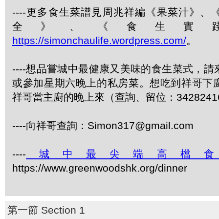
----更多食生菜譜見周兆祥編《果菜汁》
全》、《食生實
https://simonchaulife.wordpress.com/
。
----想品嘗城中最健康又美味的食生菜式，
或參加星期六晚上的私房菜。想吃到祥哥下
祥哥當主廚的晚上來（查詢、留位：3428241
----向祥哥查詢：Simon317@gmail.com
----
城中最尖端高檔
https://www.greenwoodshk.org/dinner
第一節 Section 1