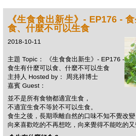
《生食食出新生》- EP176 -
食、什麼不可以生食
2018-10-11
主題 Topic： 《生食食出新生》- EP176 -
食生有什麼可以食、什麼不可以生食
主持人 Hosted by： 周兆祥博士
嘉賓 Guest：
並不是所有食物都適宜生食，
不適宜生食不等於不可以生食。
食生之後，長期乖離自然的口味不知不覺改變
向來喜歡吃的不再想吃，向來覺得不能吃的又