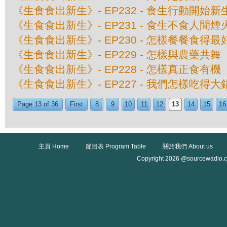
《生食食出新生》- EP232 - 食生行動開始新
《生食食出新生》- EP231 - 食生不食人間煙
《生食食出新生》- EP230 - 怎樣餐餐食得最
《生食食出新生》- EP229 - 怎樣與農藥共舞
《生食食出新生》- EP228 - 怎樣真正食有機
《生食食出新生》- EP227 - 我們怎樣吃得
Page 13 of 36
First
8
9
10
11
12
13
14
15
16
主頁 Home
節目表 Program Table
關於我們 About us
Copyright 2026 @sourcewadio.