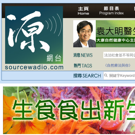
法治社會並不等同
自家教育合法化-
《自然療法與你》