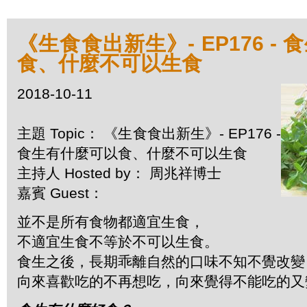
《生食食出新生》- EP176 -
食、什麼不可以生食
2018-10-11
主題 Topic： 《生食食出新生》- EP176 -
食生有什麼可以食、什麼不可以生食
主持人 Hosted by： 周兆祥博士
嘉賓 Guest：
並不是所有食物都適宜生食，
不適宜生食不等於不可以生食。
食生之後，長期乖離自然的口味不知不覺改變
向來喜歡吃的不再想吃，向來覺得不能吃的又