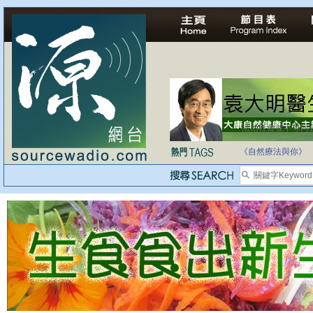
法治社會並不等同
自家教育合法化-
《自然療法與你》