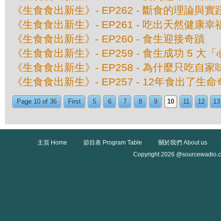
《生食食出新生》- EP262 - 斷食的理論與實
《生食食出新生》- EP261 - 吃出天然健康幸
《生食食出新生》- EP260 - 食生迎接奇蹟
《生食食出新生》- EP259 - 食生成功 5 大
《生食食出新生》- EP258 - 為什麼只吃自家
《生食食出新生》- EP257 - 12年食出了生
Page 10 of 36
First
5
6
7
8
9
10
11
12
13
主頁 Home
節目表 Program Table
關於我們 About us
Copyright 2026 @sourcewadio.