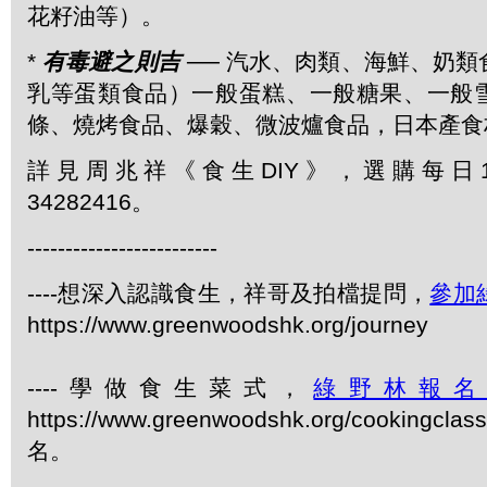
花籽油等）。
*
有毒避之則吉
── 汽水、肉類、海鮮、奶
乳等蛋類食品）一般蛋糕、一般糖果、一般
條、燒烤食品、爆穀、微波爐食品，日本產食
詳見周兆祥《食生DIY》，選購每日1
34282416。
-------------------------
----想深入認識食生，祥哥及拍檔提問，
參加
https://www.greenwoodshk.org/journey
----學做食生菜式，
綠野林報
https://www.greenwoodshk.org/cookingcl
名。