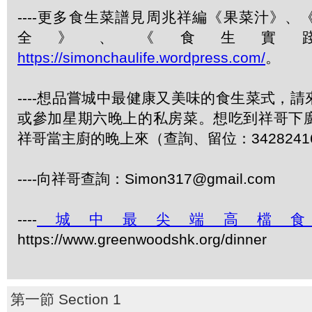
----更多食生菜譜見周兆祥編《果菜汁》
全》、《食生實
https://simonchaulife.wordpress.com/
。
----想品嘗城中最健康又美味的食生菜式，
或參加星期六晚上的私房菜。想吃到祥哥下
祥哥當主廚的晚上來（查詢、留位：3428241
----向祥哥查詢：Simon317@gmail.com
----
城中最尖端高檔
https://www.greenwoodshk.org/dinner
第一節 Section 1