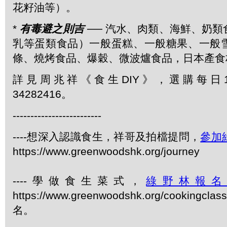
花籽油等）。
*
有毒避之則吉
── 汽水、肉類、海鮮、奶
乳等蛋類食品）一般蛋糕、一般糖果、一般
條、燒烤食品、爆穀、微波爐食品，日本產食
詳見周兆祥《食生DIY》，選購每日1
34282416。
-------------------------
----想深入認識食生，祥哥及拍檔提問，
參加
https://www.greenwoodshk.org/journey
----學做食生菜式，
綠野林報
https://www.greenwoodshk.org/cookingcl
名。