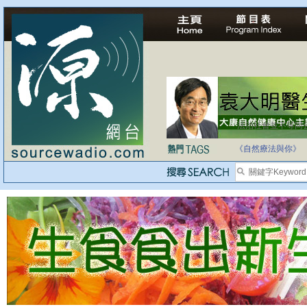
法治社會並不等同
自家教育合法化-
《自然療法與你》