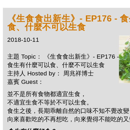
《生食食出新生》- EP176 -
食、什麼不可以生食
2018-10-11
主題 Topic： 《生食食出新生》- EP176 -
食生有什麼可以食、什麼不可以生食
主持人 Hosted by： 周兆祥博士
嘉賓 Guest：
並不是所有食物都適宜生食，
不適宜生食不等於不可以生食。
食生之後，長期乖離自然的口味不知不覺改變
向來喜歡吃的不再想吃，向來覺得不能吃的又