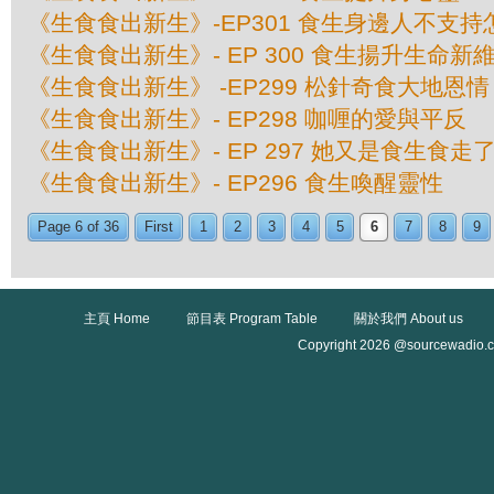
《生食食出新生》-EP301 食生身邊人不支
《生食食出新生》- EP 300 食生揚升生命新
《生食食出新生》 -EP299 松針奇食大地恩情
《生食食出新生》- EP298 咖喱的愛與平反
《生食食出新生》- EP 297 她又是食生食走
《生食食出新生》- EP296 食生喚醒靈性
Page 6 of 36
First
1
2
3
4
5
6
7
8
9
主頁 Home
節目表 Program Table
關於我們 About us
Copyright 2026 @sourcewadio.