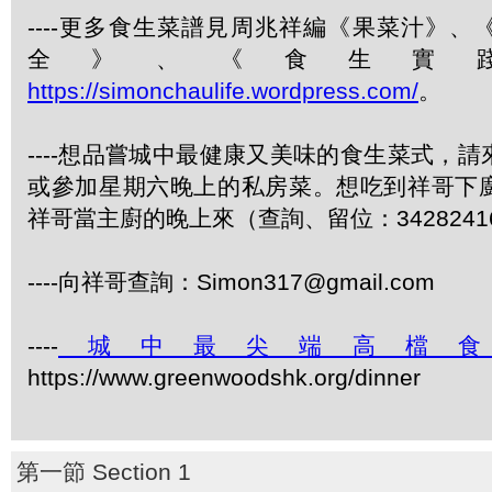
----更多食生菜譜見周兆祥編《果菜汁》
全》、《食生實
https://simonchaulife.wordpress.com/
。
----想品嘗城中最健康又美味的食生菜式，
或參加星期六晚上的私房菜。想吃到祥哥下
祥哥當主廚的晚上來（查詢、留位：3428241
----向祥哥查詢：Simon317@gmail.com
----
城中最尖端高檔
https://www.greenwoodshk.org/dinner
第一節 Section 1