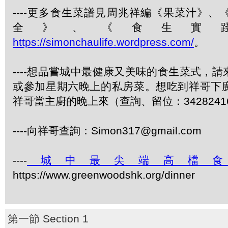
----更多食生菜譜見周兆祥編《果菜汁》
全》、《食生實
https://simonchaulife.wordpress.com/
。
----想品嘗城中最健康又美味的食生菜式，
或參加星期六晚上的私房菜。想吃到祥哥下
祥哥當主廚的晚上來（查詢、留位：3428241
----向祥哥查詢：Simon317@gmail.com
----
城中最尖端高檔
https://www.greenwoodshk.org/dinner
第一節 Section 1