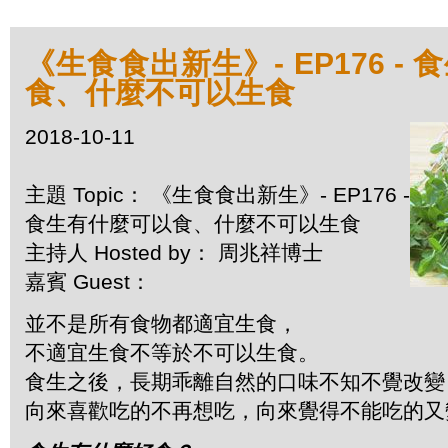
《生食食出新生》- EP176 -
食、什麼不可以生食
2018-10-11
主題 Topic： 《生食食出新生》- EP176 -
食生有什麼可以食、什麼不可以生食
主持人 Hosted by： 周兆祥博士
嘉賓 Guest：
並不是所有食物都適宜生食，
不適宜生食不等於不可以生食。
食生之後，長期乖離自然的口味不知不覺改變
向來喜歡吃的不再想吃，向來覺得不能吃的又