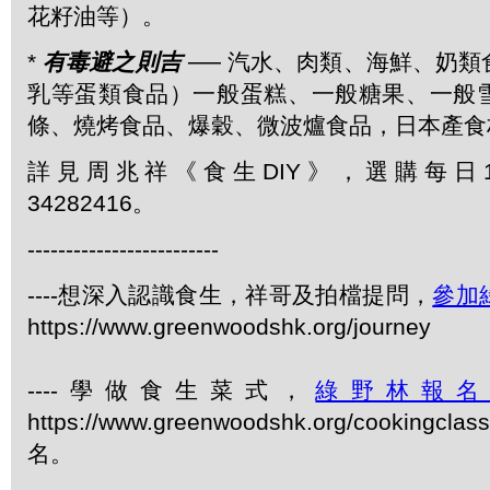
花籽油等）。
*
有毒避之則吉
── 汽水、肉類、海鮮、奶
乳等蛋類食品）一般蛋糕、一般糖果、一般
條、燒烤食品、爆穀、微波爐食品，日本產食
詳見周兆祥《食生DIY》，選購每日1
34282416。
-------------------------
----想深入認識食生，祥哥及拍檔提問，
參加
https://www.greenwoodshk.org/journey
----學做食生菜式，
綠野林報
https://www.greenwoodshk.org/cookingcl
名。