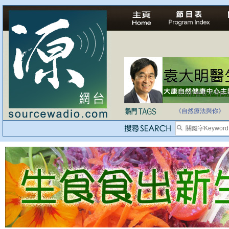
法治社會並不等同
自家教育合法化-
《自然療法與你》