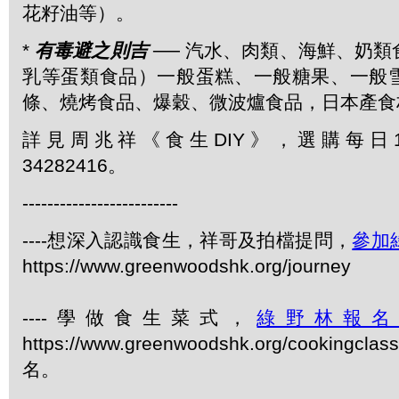
花籽油等）。
*
有毒避之則吉
── 汽水、肉類、海鮮、奶
乳等蛋類食品）一般蛋糕、一般糖果、一般
條、燒烤食品、爆穀、微波爐食品，日本產食
詳見周兆祥《食生DIY》，選購每日1
34282416。
-------------------------
----想深入認識食生，祥哥及拍檔提問，
參加
https://www.greenwoodshk.org/journey
----學做食生菜式，
綠野林報
https://www.greenwoodshk.org/cookingcl
名。