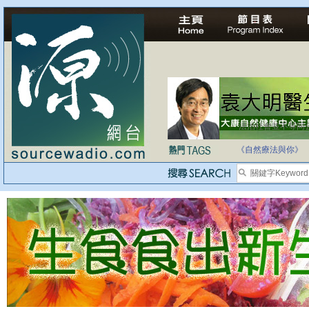
法治社會並不等同
自家教育合法化-
《自然療法與你》