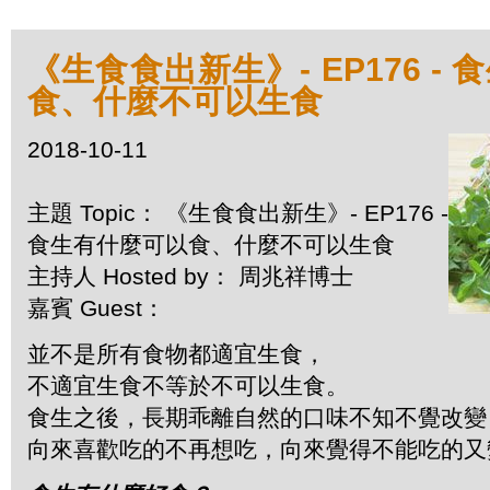
《生食食出新生》- EP176 -
食、什麼不可以生食
2018-10-11
主題 Topic： 《生食食出新生》- EP176 -
食生有什麼可以食、什麼不可以生食
主持人 Hosted by： 周兆祥博士
嘉賓 Guest：
並不是所有食物都適宜生食，
不適宜生食不等於不可以生食。
食生之後，長期乖離自然的口味不知不覺改變
向來喜歡吃的不再想吃，向來覺得不能吃的又