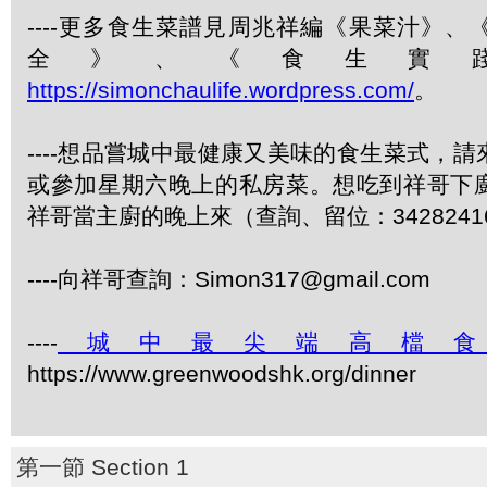
----更多食生菜譜見周兆祥編《果菜汁》
全》、《食生實
https://simonchaulife.wordpress.com/
。
----想品嘗城中最健康又美味的食生菜式，
或參加星期六晚上的私房菜。想吃到祥哥下
祥哥當主廚的晚上來（查詢、留位：3428241
----向祥哥查詢：Simon317@gmail.com
----
城中最尖端高檔
https://www.greenwoodshk.org/dinner
第一節 Section 1