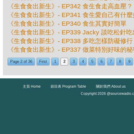
《生食食出新生》- EP342 食生食走高血壓？
《生食食出新生》- EP341 食生愛自己有什
《生食食出新生》- EP340 食生其實好簡單
《生食食出新生》- EP339 Jacky 談吃松針
《生食食出新生》- EP338 多吃怎樣防礙修行
《生食食出新生》- EP337 做菜特別好味的秘
Page 2 of 36
First
1
2
3
4
5
6
7
8
9
主頁 Home
節目表 Program Table
關於我們 About us
Copyright 2026 @sourcewadio.