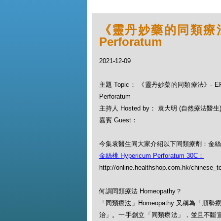
《靈丹妙藥的同類療法》- 
Perforatum
2021-12-09
主題 Topic： 《靈丹妙藥的同類療法》- EP63
Perforatum
主持人 Hosted by： 袁大明 (自然療法醫生
嘉賓 Guest：
今集袁醫生同大家介紹以下同類療劑：金絲桃 Hype
金絲桃 Hypericum Perforatum 30C：
http://online.healthshop.com.hk/chinese_t
何謂同類療法 Homeopathy？
「同類療法」Homeopathy 又稱為
治」。一手創立「同類療法」，並且不斷宣揚此一