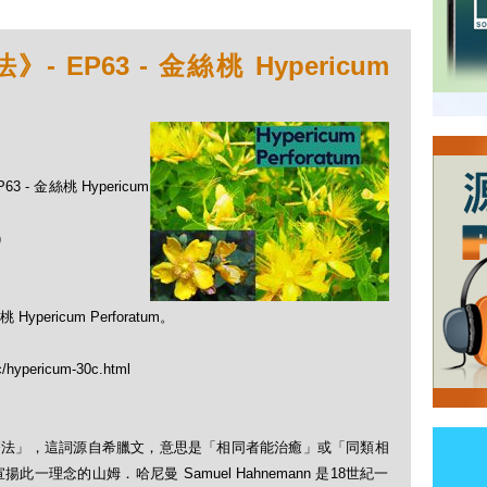
EP63 - 金絲桃 Hypericum
 - 金絲桃 Hypericum
)
ricum Perforatum。
c/hypericum-30c.html
「順勢療法」，這詞源自希臘文，意思是「相同者能治癒」或「同類相
理念的山姆．哈尼曼 Samuel Hahnemann 是18世紀一