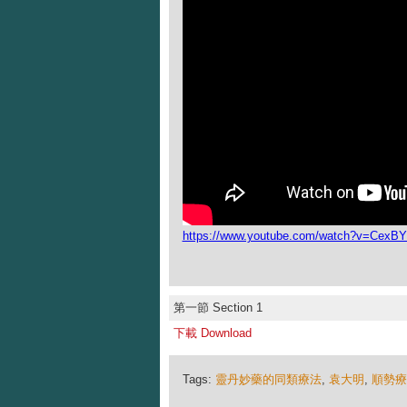
https://www.youtube.com/watch?v=Cex
第一節 Section 1
下載 Download
Tags:
靈丹妙藥的同類療法
,
袁大明
,
順勢療