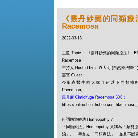
《靈丹妙藥的同類療法》- 
Racemosa
2022-03-15
主題 Topic： 《靈丹妙藥的同類療法》- EP87 
Racemosa
主持人 Hosted by： 袁大明 (自然療法醫生
嘉賓 Guest：
今集袁醫生同大家介紹以下同類療劑：黑升
Racemosa。
黑升麻 Cimicifuga Racemosa 30C：
https://online.healthshop.com.hk/chinese_
何謂同類療法 Homeopathy？
「同類療法」Homeopathy 又稱為
治」。一手創立「同類療法」，並且不斷宣揚此一