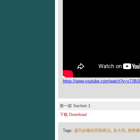
https://www.youtube.com/watch?v=v7JBi
第一節 Section 1
下載 Download
Tags:
靈丹妙藥的同類療法
,
袁大明
,
順勢療