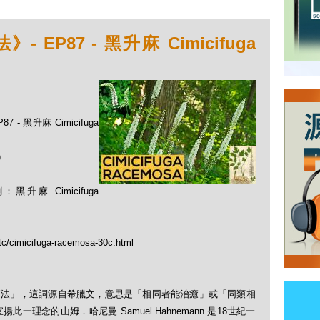
EP87 - 黑升麻 Cimicifuga
- 黑升麻 Cimicifuga
)
麻 Cimicifuga
tc/cimicifuga-racemosa-30c.html
「順勢療法」，這詞源自希臘文，意思是「相同者能治癒」或「同類相
理念的山姆．哈尼曼 Samuel Hahnemann 是18世紀一