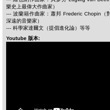
樂史上最偉大作曲家）
--- 波蘭籍作曲家：蕭邦 Frederic Chop
深遠的音樂家）
--- 科學家達爾文（提倡進化論）等等
Youtube 版本: