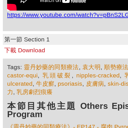
https://www.youtube.com/watch?v=pBnS2L
第一節 Section 1
下載 Download
Tags:
靈丹妙藥的同類療法
,
袁大明
,
順勢療
castor-equi
,
乳頭破裂
,
nipples-cracked
,
ulcerated
,
牛皮癬
,
psoriasis
,
皮膚病
,
skin-di
力
,
乳房劇烈痕癢
本節目其他主題 Others Episod
Program
《靈丹妙藥的同類療法》- EP147 - 腐肉 Pyrog