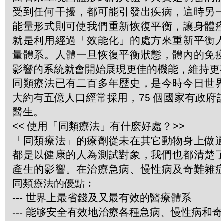
受到任何干擾，都可能引發出疾病，這時另
能量形式則可使我們重新恢復平衡，讓身體
就是利用經過「效能化」的處方來重新平衡
量體系。人體一旦恢復平衡狀態，體內的免
影響的系統就會開始展現更佳的機能，維持更
同類療法已有二百多年歴史，是今時今日世
大約有五億人口經常採用，75 個國家有政
醫生。
<< 使用「同類療法」有什麽好處？>>
「同類療法」的療劑從未在其它動物身上做
都是以健康的人為測試對象，我們也都清楚
產生的影響。在治療急病、慢性病及奇難雜
同類療法的優點︰
--- 世界上最省錢及又最有效的醫療體系
--- 能够安全有效地治療各種急病、慢性病和