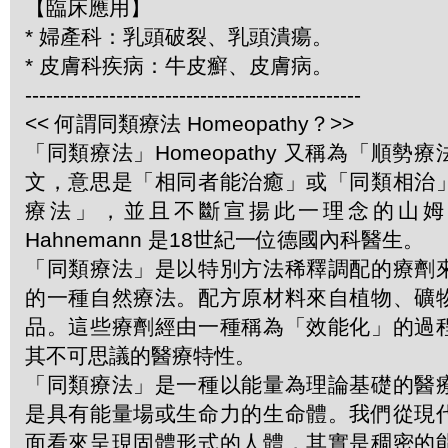
【臨床應用】
* 婦產科：乳頭破裂、乳頭潰瘍。
* 皮膚科疾病：牛皮癬、皮膚病。
------------------------------------------------
<< 何謂同類療法 Homeopathy？>>
「同類療法」Homeopathy 又稱為「順勢
文，意思是「相同者能治癒」或「同類相治
療法」，並且不斷宣揚此一理念的山姆．哈
Hahnemann 是18世紀一位德國內科醫生。
「同類療法」是以特別方法稀釋調配的療劑
的一種自然療法。配方原材料來自植物、礦
品。這些療劑經由一種稱為「效能化」的過
其不可思議的醫療特性。
「同類療法」是一種以能量為理論基礎的醫
是具有能量場或生命力的生命體。我們從現
面看來呈現固體形式的人體，其實是稠密的