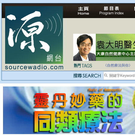
自家教育合法化-
《自然療法與你》