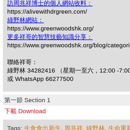
訪周兆祥博士的個人網站收料：
https://alivewithdrgreen.com/
綠野林網站：
https://www.greenwoodshk.org/
更多祥哥的智慧技藝知識分享：
https://www.greenwoodshk.org/blog/
聯絡祥哥：
綠野林 34282416 （星期一至六，12:00 -7:0
或 WhatsApp 66277500
第一節 Section 1
下載 Download
Tags:
生食食出新生
,
周兆祥
,
綠野林
,
生命重