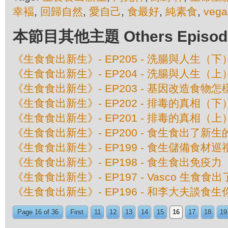
幸褔
,
回歸自然
,
愛自己
,
食最好
,
純素食
,
vega
本節目其他主題 Others Episodes 
《生食食出新生》- EP205 - 洗腸與人生（下
《生食食出新生》- EP204 - 洗腸與人生（上
《生食食出新生》- EP203 - 基因改造食物怎
《生食食出新生》- EP202 - 排毒的真相（下
《生食食出新生》- EP201 - 排毒的真相（上
《生食食出新生》- EP200 - 食生食出了新生
《生食食出新生》- EP199 - 食生儲備食材巡
《生食食出新生》- EP198 - 食生食出免疫力
《生食食出新生》- EP197 - Vasco 生食食
《生食食出新生》- EP196 - 和李大夫談食
Page 16 of 36
First
11
12
13
14
15
16
17
18
19