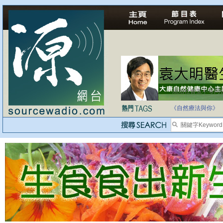
法治社會並不等同
自家教育合法化-
《自然療法與你》