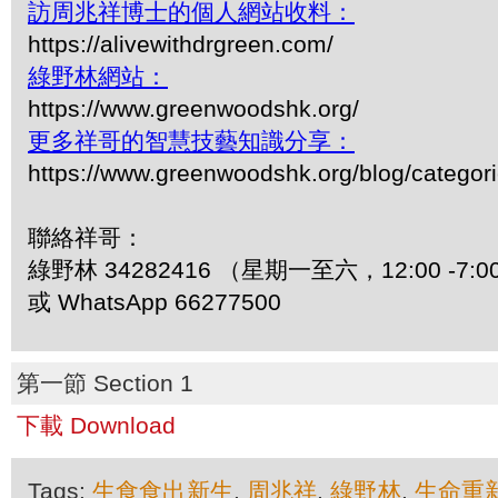
訪周兆祥博士的個人網站收料：
https://alivewithdrgreen.com/
綠野林網站：
https://www.greenwoodshk.org/
更多祥哥的智慧技藝知識分享：
https://www.greenwoodshk.org/blog/
聯絡祥哥：
綠野林 34282416 （星期一至六，12:00 -7:0
或 WhatsApp 66277500
第一節 Section 1
下載 Download
Tags:
生食食出新生
,
周兆祥
,
綠野林
,
生命重