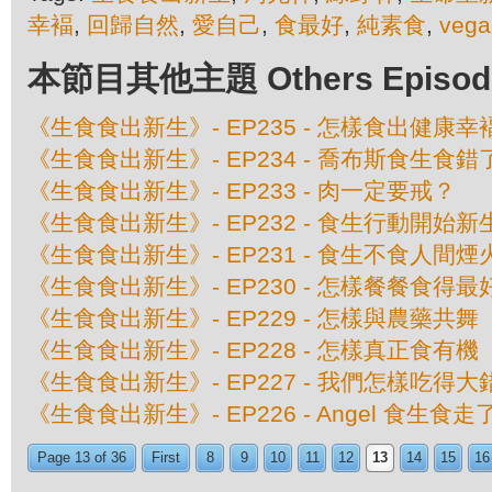
幸褔
,
回歸自然
,
愛自己
,
食最好
,
純素食
,
vega
本節目其他主題 Others Episodes 
《生食食出新生》- EP235 - 怎樣食出健康幸
《生食食出新生》- EP234 - 喬布斯食生食
《生食食出新生》- EP233 - 肉一定要戒？
《生食食出新生》- EP232 - 食生行動開始新
《生食食出新生》- EP231 - 食生不食人間煙
《生食食出新生》- EP230 - 怎樣餐餐食得最
《生食食出新生》- EP229 - 怎樣與農藥共舞
《生食食出新生》- EP228 - 怎樣真正食有機
《生食食出新生》- EP227 - 我們怎樣吃得
《生食食出新生》- EP226 - Angel 食生
Page 13 of 36
First
8
9
10
11
12
13
14
15
16