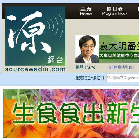
法治社會並不等同
自家教育合法化-
《自然療法與你》