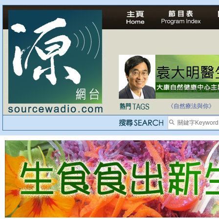
法治社會並不等同
自家教育合法化-
《自然療法與你》