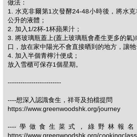
做法：
1. 水克非爾第1次發酵24-48小時後，將水
公升的液體；
2. 加入1/2杯-1杯蘋果汁；
3. 將玻璃瓶蓋上(蓋上玻璃瓶會產生更多的氣
口，放在家中陽光不會直接晒到的地方，讓牠
4. 加入半個青檸汁便成；
放入雪櫃可保存1個星期。
-------------------------
----想深入認識食生，祥哥及拍檔提問
https://www.greenwoodshk.org/journey
----學做食生菜式，綠野林報
https://www.greenwoodshk.org/cookingcl