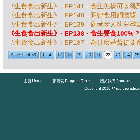
《生食食出新生》- EP141 - 食生怎樣可以
《生食食出新生》- EP140 - 明智食用麵豉醬
《生食食出新生》- EP139 - 病者老人幼兒
《生食食出新生》- EP138 - 食生要食100%
《生食食出新生》- EP137 - 為什麼基督徒
Page 22 of 36
First
17
18
19
20
21
22
23
24
25
主頁 Home
節目表 Program Table
關於我們 About us
Copyright 2026 @sourcewadio.