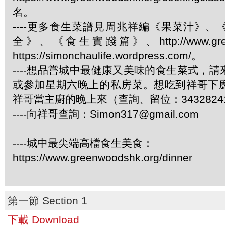
名。
----更多食生菜譜見周兆祥編《果菜汁》
全》、《食生實踐篇》、http://www.green
https://simonchaulife.wordpress.com/。
----想品嘗城中最健康又美味的食生菜式，
或參加星期六晚上的私房菜。想吃到祥哥下
祥哥當主廚的晚上來（查詢、留位：3432824
----向祥哥查詢：Simon317@gmail.com
----城中最尖端高檔食生美食：
https://www.greenwoodshk.org/dinner
第一節 Section 1
下載 Download