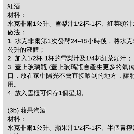
紅酒
材料：
水克非爾1公升、雪梨汁1/2杯-1杯、紅菜頭汁1
做法：
1. 水克非爾第1次發酵24-48小時後，將水
公升的液體；
2. 加入1/2杯-1杯的雪梨汁及1/4杯紅菜頭汁；
3. 蓋上玻璃瓶 (蓋上玻璃瓶會產生更多的氣
口，放在家中陽光不會直接晒到的地方，讓牠
用。
4. 放入雪櫃可保存1個星期。
(3b) 蘋果汽酒
材料：
水克非爾1公升、蘋果汁1/2杯-1杯、半個青檸