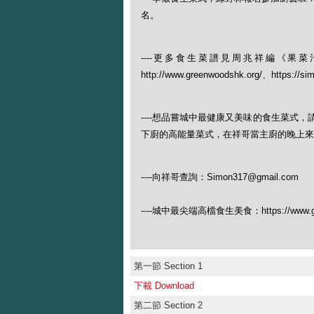
名。
----更多食生菜譜見周兆祥編《
http://www.greenwoodshk.org/、https://si
----想品嘗城中最健康又美味的食生菜式
下廚的高能量菜式，在祥哥當主廚的晚上來（查
----向祥哥查詢：Simon317@gmail.com
----城中最尖端高檔食生美食：https://www.gree
第一節 Section 1
下載 Download
第二節 Section 2