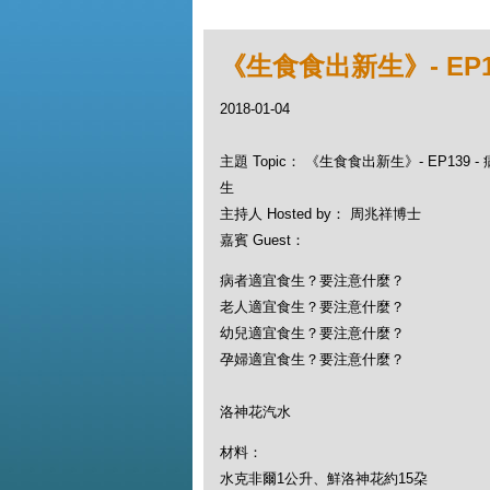
《生食食出新生》- EP
2018-01-04
主題 Topic： 《生食食出新生》- EP139
生
主持人 Hosted by： 周兆祥博士
嘉賓 Guest：
病者適宜食生？要注意什麼？
老人適宜食生？要注意什麼？
幼兒適宜食生？要注意什麼？
孕婦適宜食生？要注意什麼？
洛神花汽水
材料：
水克非爾1公升、鮮洛神花約15朶