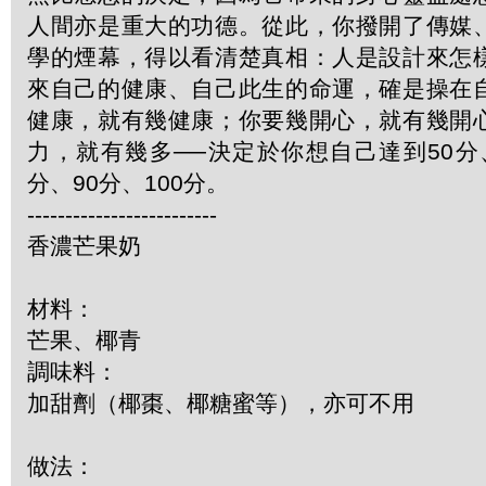
人間亦是重大的功德。從此，你撥開了傳媒
學的煙幕，得以看清楚真相：人是設計來怎
來自己的健康、自己此生的命運，確是操在
健康，就有幾健康；你要幾開心，就有幾開
力，就有幾多──決定於你想自己達到50分、
分、90分、100分。
-------------------------
香濃芒果奶
材料：
芒果、椰青
調味料：
加甜劑（椰棗、椰糖蜜等），亦可不用
做法：