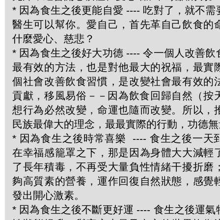
* 因為食生之後更能自愛 ---- 吃對了，就
醫生可以幫你。愛自己，首先革自己飲食的
什麼愛心、慈悲？
* 因為食生之後好大功德 ---- 令一個人改
最有效的方法，也是對他最大的祝福，最實
個社會改善飲食習慣，是改變社會最有效的
貢獻，移風易俗－－因為飲食回歸自然（按
想行為必然改變，命運也隨而改變。所以，
民族最偉大的理念，最最實際的行動，功德無
* 因為食生之後時常喜樂 ---- 食生之後一
在幸福感籠罩之下，那是因為身體大大減輕
了長年積毒，不再受大量負性情緒干擾折磨
夠高質素的營養，運作回復自然狀態，感覺
發出開心激素。
* 因為食生之後不斷更好運 ---- 食生之後