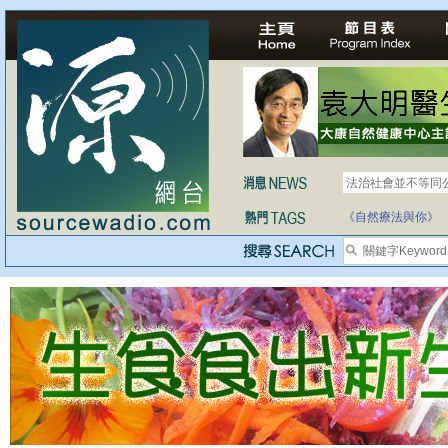
法治社會並不等同
自家教育合法化-
《自然療法與你》