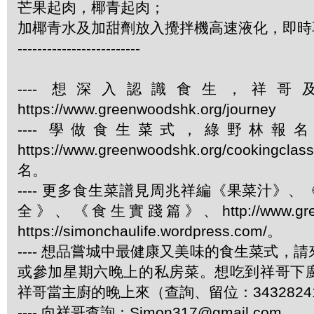
芒果起肉，椰青起肉；
加椰青水及加甜劑放入攪拌機高速液化，即時
-------------------------
---- 想深入認識食生，祥
https://www.greenwoodshk.org/journey
---- 學做食生菜式，綠野林報
https://www.greenwoodshk.org/cookingcl
名。
---- 更多食生菜譜見周兆祥編《果菜汁》
全》、《食生實踐篇》、http://www.green
https://simonchaulife.wordpress.com/。
---- 想品嘗城中最健康又美味的食生菜式，
或參加星期六晚上的私房菜。想吃到祥哥下
祥哥當主廚的晚上來（查詢、留位：3432824
---- 向祥哥查詢：Simon317@gmail.com