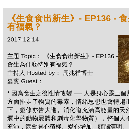
《生食食出新生》- EP136 -
有福氣？
2017-12-14
主題 Topic： 《生食食出新生》- EP136 -
食生為什麼特別有福氣？
主持人 Hosted by： 周兆祥博士
嘉賓 Guest：
* 因為食生之後性情改變 ---- 人是身心靈
方面排走了物質的毒素，情緒思想也會轉趨
下，靈修亦告大進。消化道充滿高能量的天
爛中的動物屍體和劇毒化學物質），整個人
充沛，還會開心積極、愛心增加、頭腦清明。